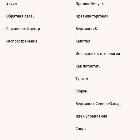
Премия Импульс
Архив
Обратная связь
Правила торговли
Справочный центр
Ведомости&
Распространение
Капитал
Инновации и технологии
Как потратить
Туризм
Форум
Ведомости Северо-Запад
Идеи управления
Спорт