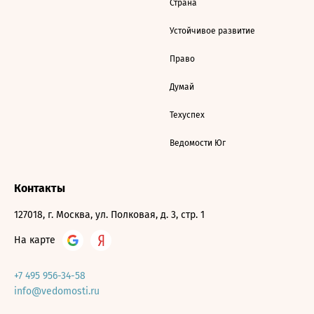
Страна
Устойчивое развитие
Право
Думай
Техуспех
Ведомости Юг
Контакты
127018, г. Москва, ул. Полковая, д. 3, стр. 1
На карте
+7 495 956-34-58
info@vedomosti.ru