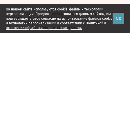
На нашем сайте используются cookie-файлы и технологии
персонализации. Продолжая пользоваться данным сайтом, вы
ОК
подтверждаете свое
согласие
на использование файлов cookie
и технологий персонализации в соответствии с
Политикой в
отношении обработки персональных данных.