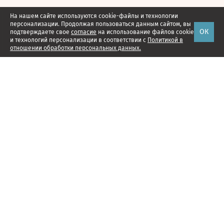
На нашем сайте используются cookie-файлы и технологии
персонализации. Продолжая пользоваться данным сайтом, вы
ОК
подтверждаете свое
согласие
на использование файлов cookie
и технологий персонализации в соответствии с
Политикой в
отношении обработки персональных данных.