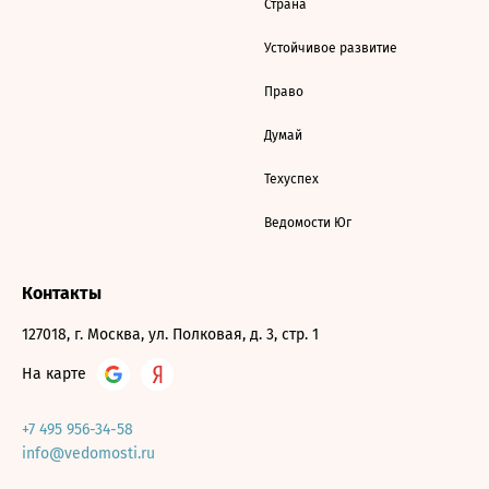
Страна
Устойчивое развитие
Право
Думай
Техуспех
Ведомости Юг
Контакты
127018, г. Москва, ул. Полковая, д. 3, стр. 1
На карте
+7 495 956-34-58
info@vedomosti.ru