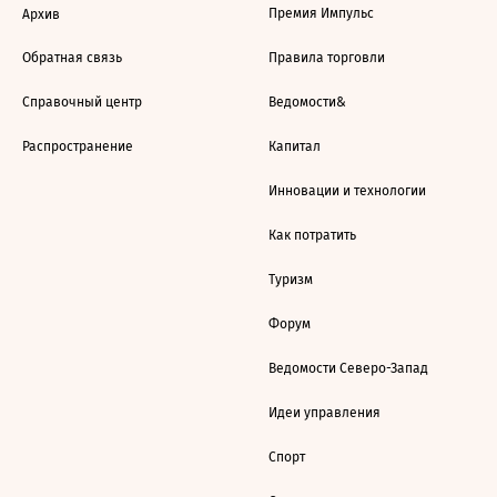
Премия Импульс
Архив
Обратная связь
Правила торговли
Справочный центр
Ведомости&
Распространение
Капитал
Инновации и технологии
Как потратить
Туризм
Форум
Ведомости Северо-Запад
Идеи управления
Спорт