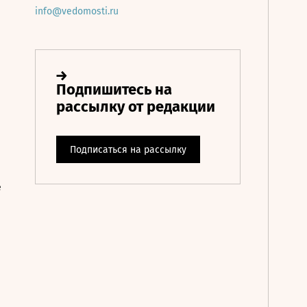
info@vedomosti.ru
е