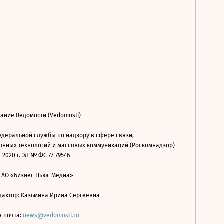
ание Ведомости (Vedomosti)
деральной службы по надзору в сфере связи,
нных технологий и массовых коммуникаций (Роскомнадзор)
 2020 г. ЭЛ № ФС 77-79546
: АО «Бизнес Ньюс Медиа»
дактор: Казьмина Ирина Сергеевна
я почта:
news@vedomosti.ru