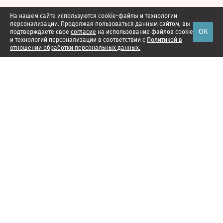
На нашем сайте используются cookie-файлы и технологии
персонализации. Продолжая пользоваться данным сайтом, вы
ОК
подтверждаете свое
согласие
на использование файлов cookie
и технологий персонализации в соответствии с
Политикой в
отношении обработки персональных данных.