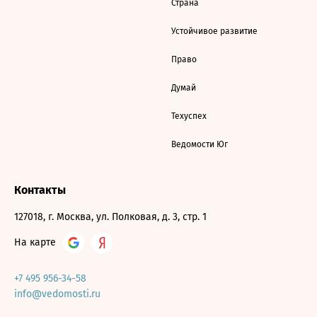
Страна
Устойчивое развитие
Право
Думай
Техуспех
Ведомости Юг
Контакты
127018, г. Москва, ул. Полковая, д. 3, стр. 1
На карте
+7 495 956-34-58
info@vedomosti.ru