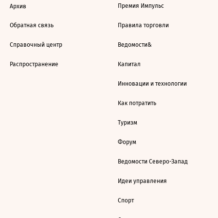
Премия Импульс
Архив
Обратная связь
Правила торговли
Справочный центр
Ведомости&
Распространение
Капитал
Инновации и технологии
Как потратить
Туризм
Форум
Ведомости Северо-Запад
Идеи управления
Спорт