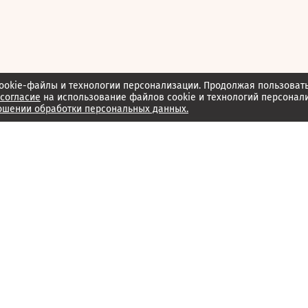
ookie-файлы и технологии персонализации. Продолжая пользоват
согласие
на использование файлов cookie и технологий персонал
ошении обработки персональных данных.