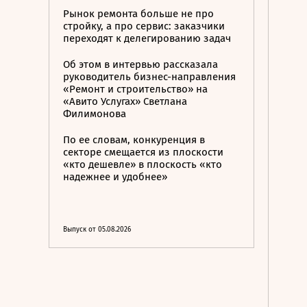
Рынок ремонта больше не про
стройку, а про сервис: заказчики
переходят к делегированию задач
Об этом в интервью рассказала
руководитель бизнес-направления
«Ремонт и строительство» на
«Авито Услугах» Светлана
Филимонова
По ее словам, конкуренция в
секторе смещается из плоскости
«кто дешевле» в плоскость «кто
надежнее и удобнее»
Выпуск от 05.08.2026