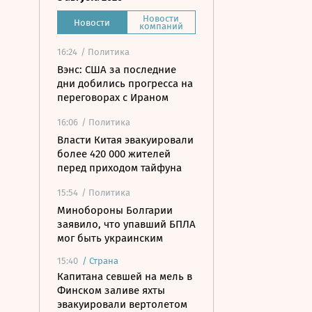
Новости
Новости
компаний
16:24
/ Политика
Вэнс: США за последние
дни добились прогресса на
переговорах с Ираном
16:06
/ Политика
Власти Китая эвакуировали
более 420 000 жителей
перед приходом тайфуна
15:54
/ Политика
Минобороны Болгарии
заявило, что упавший БПЛА
мог быть украинским
15:40
/
Страна
Капитана севшей на мель в
Финском заливе яхты
эвакуировали вертолетом