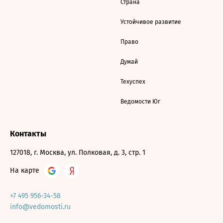
Страна
Устойчивое развитие
Право
Думай
Техуспех
Ведомости Юг
Контакты
127018, г. Москва, ул. Полковая, д. 3, стр. 1
На карте
+7 495 956-34-58
info@vedomosti.ru