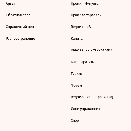
Премия Импульс
Архив
Обратная связь
Правила торговли
Справочный центр
Ведомости&
Распространение
Капитал
Инновации и технологии
Как потратить
Туризм
Форум
Ведомости Северо-Запад
Идеи управления
Спорт