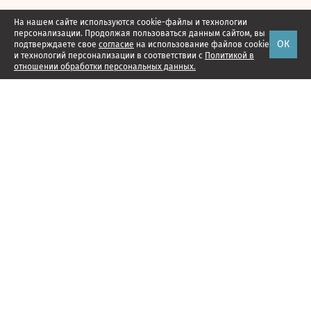
На нашем сайте используются cookie-файлы и технологии
персонализации. Продолжая пользоваться данным сайтом, вы
ОК
подтверждаете свое
согласие
на использование файлов cookie
и технологий персонализации в соответствии с
Политикой в
отношении обработки персональных данных.