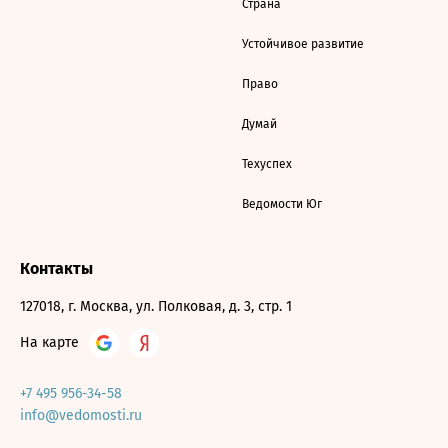
Страна
Устойчивое развитие
Право
Думай
Техуспех
Ведомости Юг
Контакты
127018, г. Москва, ул. Полковая, д. 3, стр. 1
На карте
+7 495 956-34-58
info@vedomosti.ru