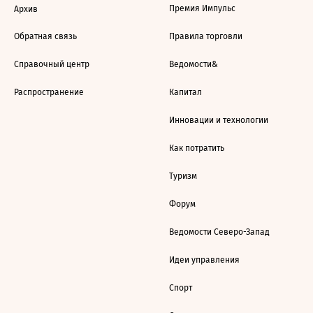
Премия Импульс
Архив
Обратная связь
Правила торговли
Справочный центр
Ведомости&
Распространение
Капитал
Инновации и технологии
Как потратить
Туризм
Форум
Ведомости Северо-Запад
Идеи управления
Спорт