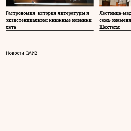
Гастрономия, история литературы и
Лестница-мед
экзистенциализм: книжные новинки
семь знамени
лета
Шехтеля
Новости СМИ2