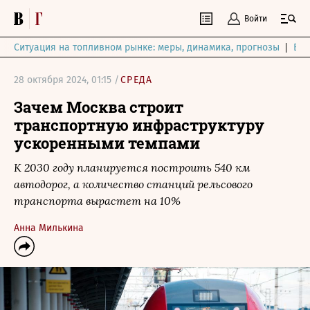
Войти
Ситуация на топливном рынке: меры, динамика, прогнозы
Выб
28 октября 2024, 01:15 /
СРЕДА
Зачем Москва строит
транспортную инфраструктуру
ускоренными темпами
К 2030 году планируется построить 540 км
автодорог, а количество станций рельсового
транспорта вырастет на 10%
Анна Милькина