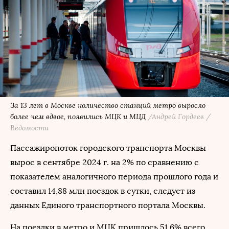
За 13 лет в Москве количество станций метро выросло
более чем вдвое, появились МЦК и МЦД
/Андрей Гордеев /
Ведомости
Пассажиропоток городского транспорта Москвы
вырос в сентябре 2024 г. на 2% по сравнению с
показателем аналогичного периода прошлого года и
составил 14,88 млн поездок в сутки, следует из
данных Единого транспортного портала Москвы.
На поездки в метро и МЦК пришлось 51,6% всего