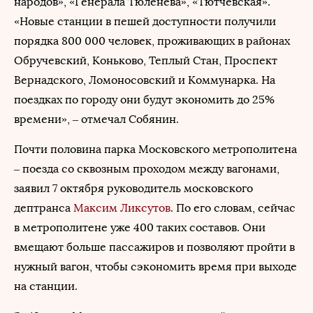
народов», «Генерала Тюленева», «Тютчевская».
«Новые станции в пешей доступности получили
порядка 800 000 человек, проживающих в районах
Обручевский, Коньково, Теплый Стан, Проспект
Вернадского, Ломоносовский и Коммунарка. На
поездках по городу они будут экономить до 25%
времени», – отмечал Собянин.
Почти половина парка Московского метрополитена
– поезда со сквозным проходом между вагонами,
заявил 7 октября руководитель московского
дептранса
Максим Ликсутов
. По его словам, сейчас
в метрополитене уже 400 таких составов. Они
вмещают больше пассажиров и позволяют пройти в
нужный вагон, чтобы сэкономить время при выходе
на станции.