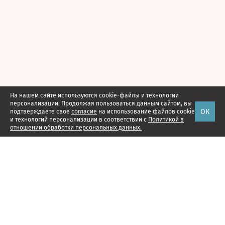
На нашем сайте используются cookie-файлы и технологии
персонализации. Продолжая пользоваться данным сайтом, вы
ОК
подтверждаете свое
согласие
на использование файлов cookie
и технологий персонализации в соответствии с
Политикой в
отношении обработки персональных данных.
Наши проекты