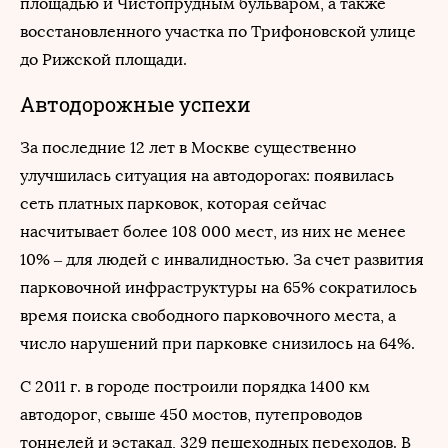
площадью и Чистопрудным бульваром, а также
восстановленного участка по Трифоновской улице
до Рижской площади.
Автодорожные успехи
За последние 12 лет в Москве существенно
улучшилась ситуация на автодорогах: появилась
сеть платных парковок, которая сейчас
насчитывает более 108 000 мест, из них не менее
10% – для людей с инвалидностью. За счет развития
парковочной инфраструктуры на 65% сократилось
время поиска свободного парковочного места, а
число нарушений при парковке снизилось на 64%.
С 2011 г. в городе построили порядка 1400 км
автодорог, свыше 450 мостов, путепроводов
тоннелей и эстакад, 329 пешеходных переходов. В