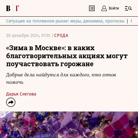
Войти
Ситуация на топливном рынке: меры, динамика, прогнозы
Выб
20 декабря 2024, 01:51 /
СРЕДА
«Зима в Москве»: в каких
благотворительных акциях могут
поучаствовать горожане
Добрые дела найдутся для каждого, кто готов
помочь
Дарья Снегова