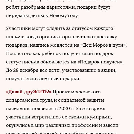
ребят разобраны дарителями, подарки будут
переданы детям к Новому году.
Участники могут следить за статусом каждого
письма: когда организаторы начинают доставку
подарков, надпись меняется на «Дед Мороз в пути».
После того как ребенок получит свой подарок,
статус письма обновляется на «Подарок получен».
До 28 декабря все дети, участвовавшие в акции,
получат свои заветные подарки.
«Давай друЖИТЬ!»
Проект московского
департамента труда и социальной защиты
населения появился в 2020 г. За это время
участники встретились со своими кумирами,
окунулись в мир различных профессий и завели
новых друзей. У детей разнообразные желания: