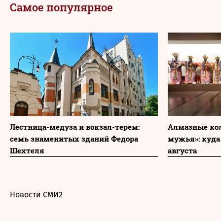
Самое популярное
Лестница-медуза и вокзал-терем:
Алмазные ко
семь знаменитых зданий Федора
мужья»: куда
Шехтеля
августа
Новости СМИ2