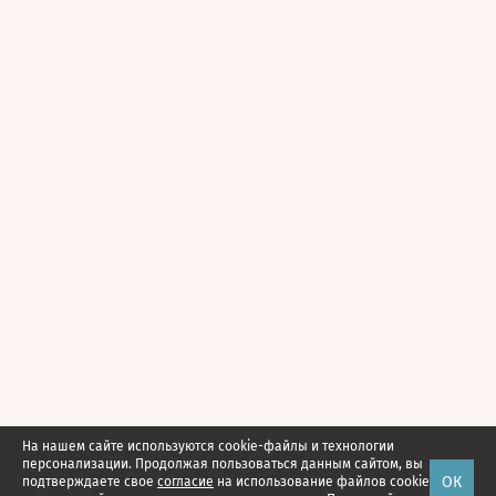
На нашем сайте используются cookie-файлы и технологии
персонализации. Продолжая пользоваться данным сайтом, вы
ОК
подтверждаете свое
согласие
на использование файлов cookie