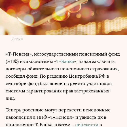
/
iStock
«Т-Пенсия», негосударственный пенсионный фонд
(НПФ) из экосистемы «
Т-Банка
», начал заключать
договоры обязательного пенсионного страхования,
сообщил фонд. По решению Центробанка РФ в
сентябре фонд был внесен в реестр участников
системы гарантирования прав застрахованных
лиц.
Теперь россияне могут перевести пенсионные
накопления в НПФ «Т-Пенсия» и увидеть их в
приложении Т-Банка, а затем –
перевести
в