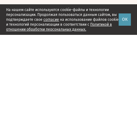
На нашем сайте используются cookie-файлы и технологии
персонализации. Продолжая пользоваться данным сайтом, вы
ОК
подтверждаете свое
согласие
на использование файлов cookie
и технологий персонализации в соответствии с
Политикой в
отношении обработки персональных данных.