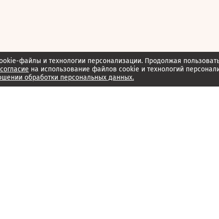
ookie-файлы и технологии персонализации. Продолжая пользоват
согласие
на использование файлов cookie и технологий персонал
ошении обработки персональных данных.