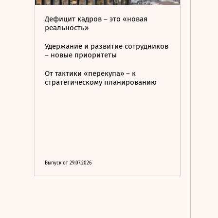
Дефицит кадров – это «новая
реальность»
Удержание и развитие сотрудников
– новые приоритеты
От тактики «перекупа» – к
стратегическому планированию
Выпуск от 29.07.2026