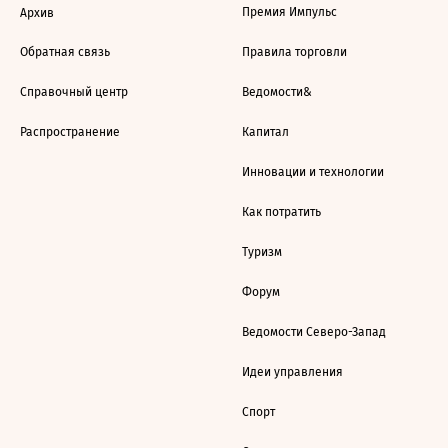
Премия Импульс
Архив
Обратная связь
Правила торговли
Справочный центр
Ведомости&
Распространение
Капитал
Инновации и технологии
Как потратить
Туризм
Форум
Ведомости Северо-Запад
Идеи управления
Спорт