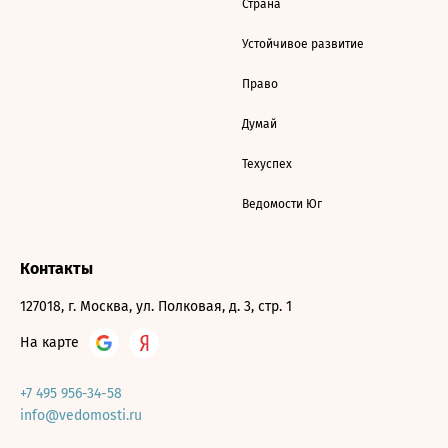
Страна
Устойчивое развитие
Право
Думай
Техуспех
Ведомости Юг
Контакты
127018, г. Москва, ул. Полковая, д. 3, стр. 1
На карте
+7 495 956-34-58
info@vedomosti.ru