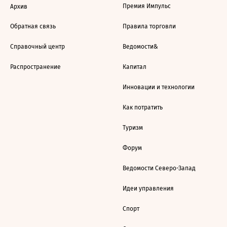
Премия Импульс
Архив
Обратная связь
Правила торговли
Справочный центр
Ведомости&
Распространение
Капитал
Инновации и технологии
Как потратить
Туризм
Форум
Ведомости Северо-Запад
Идеи управления
Спорт