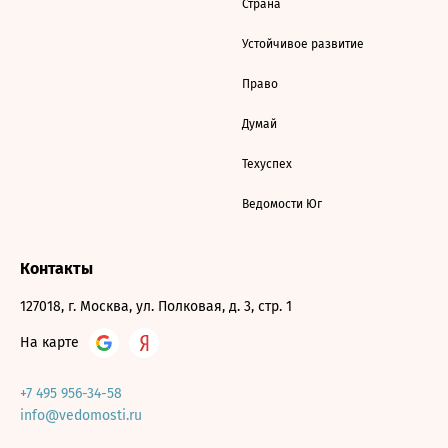
Страна
Устойчивое развитие
Право
Думай
Техуспех
Ведомости Юг
Контакты
127018, г. Москва, ул. Полковая, д. 3, стр. 1
На карте
+7 495 956-34-58
info@vedomosti.ru