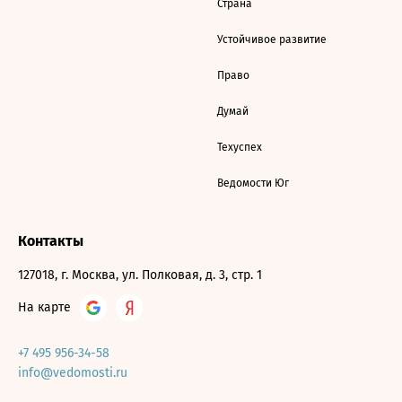
Страна
Устойчивое развитие
Право
Думай
Техуспех
Ведомости Юг
Контакты
127018, г. Москва, ул. Полковая, д. 3, стр. 1
На карте
+7 495 956-34-58
info@vedomosti.ru