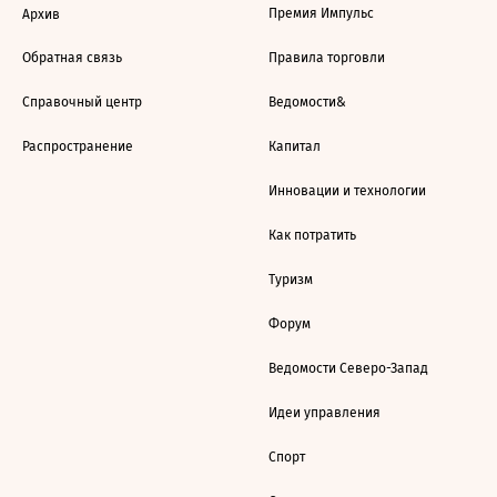
Премия Импульс
Архив
Обратная связь
Правила торговли
Справочный центр
Ведомости&
Распространение
Капитал
Инновации и технологии
Как потратить
Туризм
Форум
Ведомости Северо-Запад
Идеи управления
Спорт