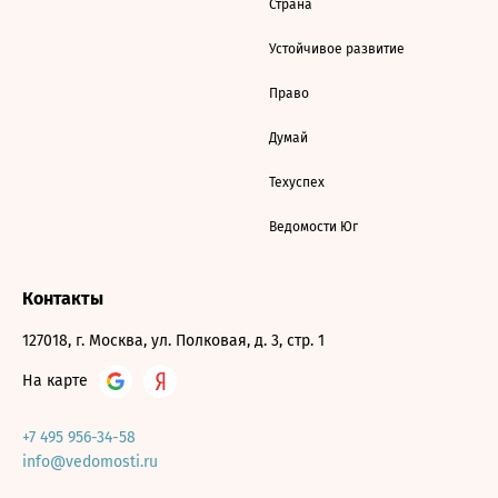
Страна
Устойчивое развитие
Право
Думай
Техуспех
Ведомости Юг
Контакты
127018, г. Москва, ул. Полковая, д. 3, стр. 1
На карте
+7 495 956-34-58
info@vedomosti.ru