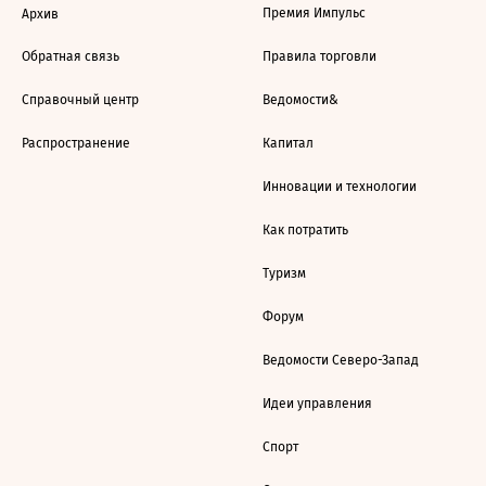
Премия Импульс
Архив
Обратная связь
Правила торговли
Справочный центр
Ведомости&
Распространение
Капитал
Инновации и технологии
Как потратить
Туризм
Форум
Ведомости Северо-Запад
Идеи управления
Спорт