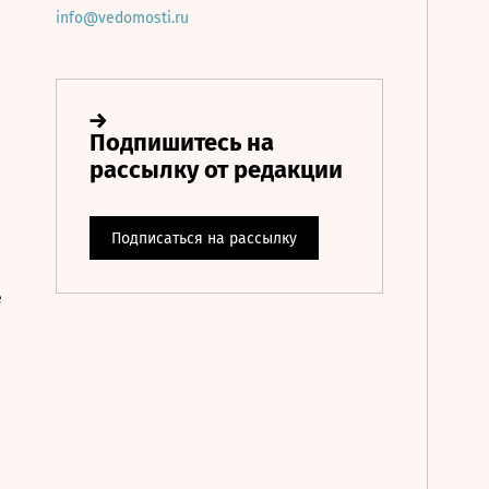
info@vedomosti.ru
е