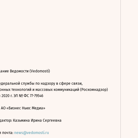
ание Ведомости (Vedomosti)
деральной службы по надзору в сфере связи,
нных технологий и массовых коммуникаций (Роскомнадзор)
 2020 г. ЭЛ № ФС 77-79546
: АО «Бизнес Ньюс Медиа»
дактор: Казьмина Ирина Сергеевна
я почта:
news@vedomosti.ru