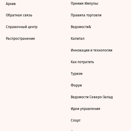
Премия Импульс
Архив
Обратная связь
Правила торговли
Справочный центр
Ведомости&
Распространение
Капитал
Инновации и технологии
Как потратить
Туризм
Форум
Ведомости Северо-Запад
Идеи управления
Спорт