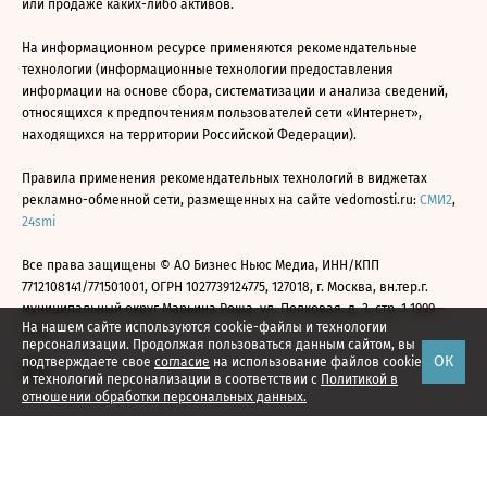
или продаже каких-либо активов.
На информационном ресурсе применяются рекомендательные
технологии (информационные технологии предоставления
информации на основе сбора, систематизации и анализа сведений,
относящихся к предпочтениям пользователей сети «Интернет»,
находящихся на территории Российской Федерации).
Правила применения рекомендательных технологий в виджетах
рекламно-обменной сети, размещенных на сайте vedomosti.ru:
СМИ2
,
24smi
Все права защищены © АО Бизнес Ньюс Медиа, ИНН/КПП
7712108141/771501001, ОГРН 1027739124775, 127018, г. Москва, вн.тер.г.
муниципальный округ Марьина Роща, ул. Полковая, д. 3, стр. 1 1999—
На нашем сайте используются cookie-файлы и технологии
2026
персонализации. Продолжая пользоваться данным сайтом, вы
ОК
подтверждаете свое
согласие
на использование файлов cookie
и технологий персонализации в соответствии с
Политикой в
отношении обработки персональных данных.