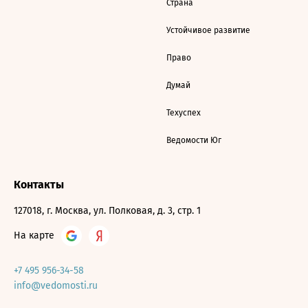
Страна
Устойчивое развитие
Право
Думай
Техуспех
Ведомости Юг
Контакты
127018, г. Москва, ул. Полковая, д. 3, стр. 1
На карте
+7 495 956-34-58
info@vedomosti.ru