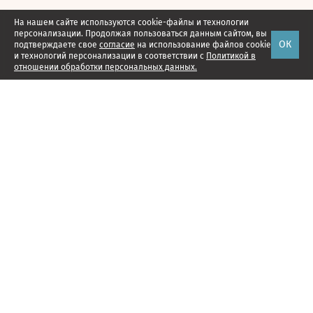
На нашем сайте используются cookie-файлы и технологии
персонализации. Продолжая пользоваться данным сайтом, вы
ОК
подтверждаете свое
согласие
на использование файлов cookie
и технологий персонализации в соответствии с
Политикой в
отношении обработки персональных данных.