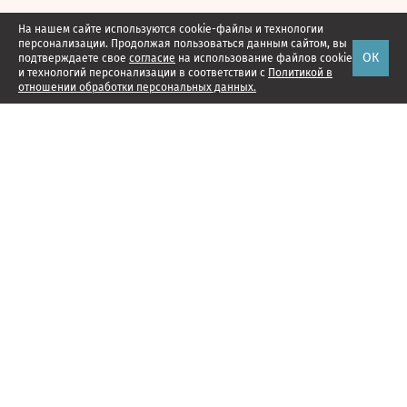
На нашем сайте используются cookie-файлы и технологии
персонализации. Продолжая пользоваться данным сайтом, вы
ОК
подтверждаете свое
согласие
на использование файлов cookie
и технологий персонализации в соответствии с
Политикой в
отношении обработки персональных данных.