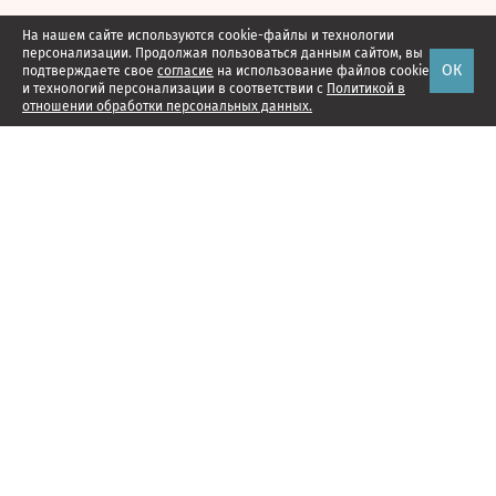
На нашем сайте используются cookie-файлы и технологии
персонализации. Продолжая пользоваться данным сайтом, вы
ОК
подтверждаете свое
согласие
на использование файлов cookie
и технологий персонализации в соответствии с
Политикой в
отношении обработки персональных данных.