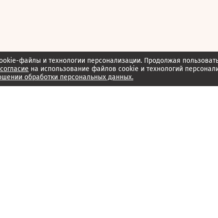
ookie-файлы и технологии персонализации. Продолжая пользоват
согласие
на использование файлов cookie и технологий персонал
ошении обработки персональных данных.