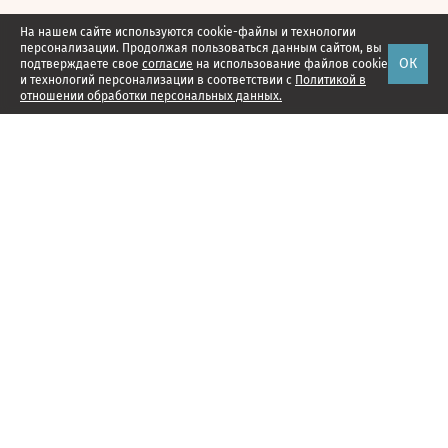
На нашем сайте используются cookie-файлы и технологии
персонализации. Продолжая пользоваться данным сайтом, вы
ОК
подтверждаете свое
согласие
на использование файлов cookie
и технологий персонализации в соответствии с
Политикой в
отношении обработки персональных данных.