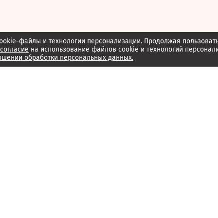
ookie-файлы и технологии персонализации. Продолжая пользоват
согласие
на использование файлов cookie и технологий персонал
ошении обработки персональных данных.