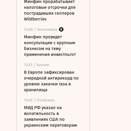
Минфин прорабатывает
налоговые отсрочки для
пострадавших селлеров
Wildberries
14:00
/ Экономика
Минфин проведет
консультации с крупным
бизнесом на тему
применения инвестльгот
13:53
/ Бизнес
В Европе зафиксирован
очередной антирекорд по
уровню закачки газа в
хранилища
13:49
/ Политика
МИД РФ указал на
волатильность в
заявлениях США по
украинским переговорам