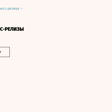
ресс-релиза
СС-РЕЛИЗЫ
е