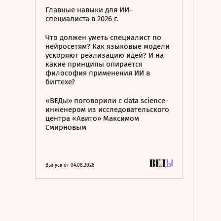
Главные навыки для ИИ-
специалиста в 2026 г.
Что должен уметь специалист по
нейросетям? Как языковые модели
ускоряют реализацию идей? И на
какие принципы опирается
философия применения ИИ в
бигтехе?
«ВЕДы» поговорили с data science-
инженером из исследовательского
центра «Авито» Максимом
Смирновым
Выпуск от 04.08.2026