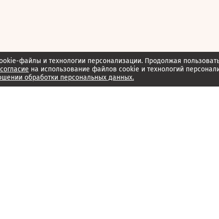
ookie-файлы и технологии персонализации. Продолжая пользоват
согласие
на использование файлов cookie и технологий персонал
ошении обработки персональных данных.