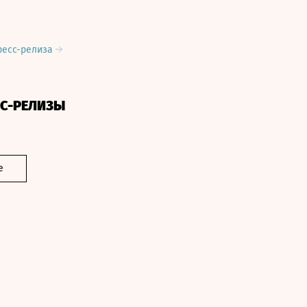
ресс-релиза
СС-РЕЛИЗЫ
е