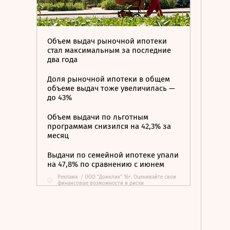
Объем выдач рыночной ипотеки
стал максимальным за последние
два года
Доля рыночной ипотеки в общем
объеме выдач тоже увеличилась —
до 43%
Объем выдачи по льготным
программам снизился на 42,3% за
месяц
Выдачи по семейной ипотеке упали
на 47,8% по сравнению с июнем
Реклама
/
ООО "Домклик" 16+. Оценивайте свои
i
финансовые возможности и риски