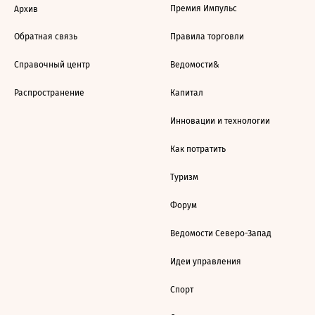
Премия Импульс
Архив
Обратная связь
Правила торговли
Справочный центр
Ведомости&
Распространение
Капитал
Инновации и технологии
Как потратить
Туризм
Форум
Ведомости Северо-Запад
Идеи управления
Спорт