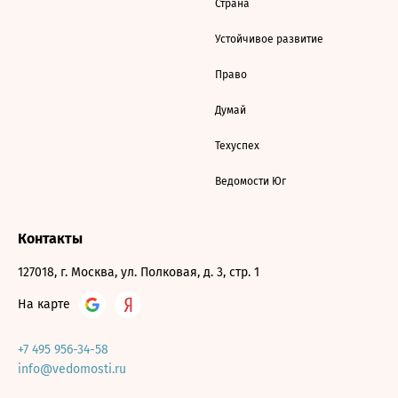
Страна
Устойчивое развитие
Право
Думай
Техуспех
Ведомости Юг
Контакты
127018, г. Москва, ул. Полковая, д. 3, стр. 1
На карте
+7 495 956-34-58
info@vedomosti.ru