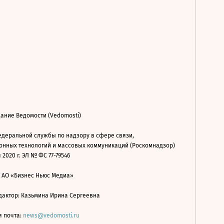
ание Ведомости (Vedomosti)
деральной службы по надзору в сфере связи,
нных технологий и массовых коммуникаций (Роскомнадзор)
 2020 г. ЭЛ № ФС 77-79546
: АО «Бизнес Ньюс Медиа»
дактор: Казьмина Ирина Сергеевна
я почта:
news@vedomosti.ru