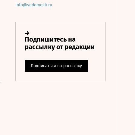
info@vedomosti.ru
е