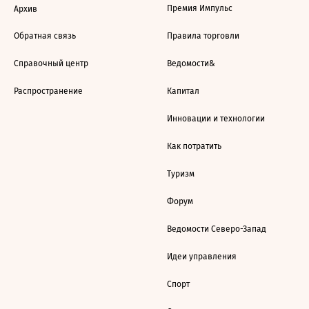
Премия Импульс
Архив
Обратная связь
Правила торговли
Справочный центр
Ведомости&
Распространение
Капитал
Инновации и технологии
Как потратить
Туризм
Форум
Ведомости Северо-Запад
Идеи управления
Спорт