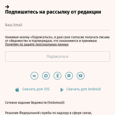
Нажимая кнопку «Подписаться», я даю свое согласие получать письма
от «Ведомости» и подтверждаю, что ознакомился и принимаю
Политику по защите персональных данных
Скачать для iOS
Скачать для Android
Сетевое издание Ведомости (Vedomosti)
Решение Федеральной службы по надзору в сфере связи,