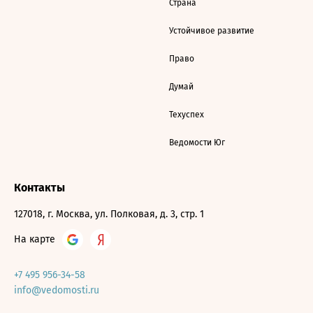
Страна
Устойчивое развитие
Право
Думай
Техуспех
Ведомости Юг
Контакты
127018, г. Москва, ул. Полковая, д. 3, стр. 1
На карте
+7 495 956-34-58
info@vedomosti.ru