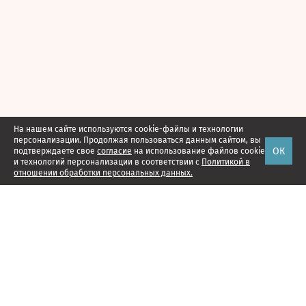
На нашем сайте используются cookie-файлы и технологии
персонализации. Продолжая пользоваться данным сайтом, вы
ОК
подтверждаете свое
согласие
на использование файлов cookie
и технологий персонализации в соответствии с
Политикой в
отношении обработки персональных данных.