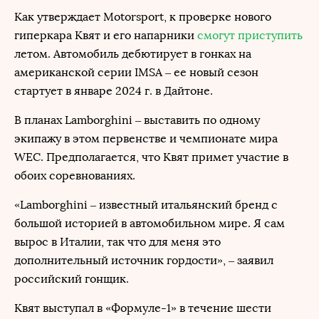
Как утверждает Motorsport, к проверке нового
гиперкара Квят и его напарники
смогут приступить
летом. Автомобиль дебютирует в гонках на
американской серии IMSA – ее новый сезон
стартует в январе 2024 г. в Дайтоне.
В планах Lamborghini – выставить по одному
экипажу в этом первенстве и чемпионате мира
WEC. Предполагается, что Квят примет участие в
обоих соревнованиях.
«Lamborghini – известный итальянский бренд с
большой историей в автомобильном мире. Я сам
вырос в Италии, так что для меня это
дополнительный источник гордости», – заявил
российский гонщик.
Квят выступал в «Формуле-1» в течение шести