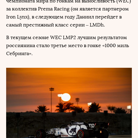
чемпионата мира по гонкам на выносливость (WEC)
за коллектив Prema Racing (он является партнером
Iron Lynx), в следующем году Даниил перейдет в
самый престижный класс серии – LMDh.
В текущем сезоне WEC LMP2 лучшим результатом
россиянина стало третье место в гонке «1000 миль
Себринга».