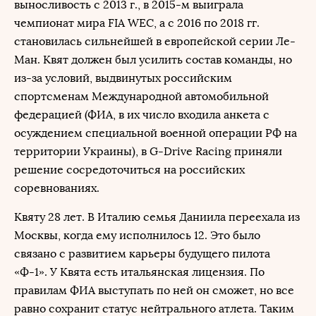
выносливость с 2013 г., в 2015-м выиграла
чемпионат мира FIA WEC, а с 2016 по 2018 гг.
становилась сильнейшей в европейской серии Ле-
Ман. Квят должен был усилить состав команды, но
из-за условий, выдвинутых российским
спортсменам Международной автомобильной
федерацией (ФИА, в их число входила анкета с
осуждением специальной военной операции РФ на
территории Украины), в G-Drive Racing приняли
решение сосредоточиться на российских
соревнованиях.
Квяту 28 лет. В Италию семья Даниила переехала из
Москвы, когда ему исполнилось 12. Это было
связано с развитием карьеры будущего пилота
«Ф-1». У Квята есть итальянская лицензия. По
правилам ФИА выступать по ней он сможет, но все
равно сохранит статус нейтрального атлета. Таким