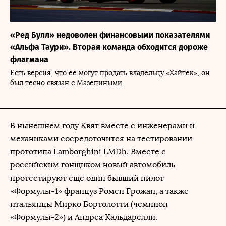
«Ред Булл» недоволен финансовыми показателями
«Альфа Таури». Вторая команда обходится дороже
флагмана
Есть версия, что ее могут продать владельцу «Хайтек», он
был тесно связан с Мазепиными
В нынешнем году Квят вместе с инженерами и
механиками сосредоточится на тестировании
прототипа Lamborghini LMDh. Вместе с
российским гонщиком новый автомобиль
протестируют еще один бывший пилот
«Формулы-1» француз Ромен Грожан, а также
итальянцы Мирко Бортолотти (чемпион
«Формулы-2») и Андреа Кальдарелли.