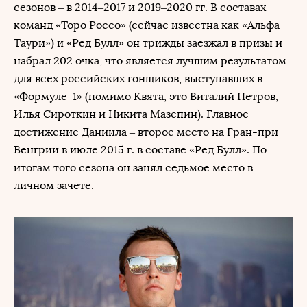
сезонов – в 2014–2017 и 2019–2020 гг. В составах
команд «Торо Россо» (сейчас известна как «Альфа
Таури») и «Ред Булл» он трижды заезжал в призы и
набрал 202 очка, что является лучшим результатом
для всех российских гонщиков, выступавших в
«Формуле-1» (помимо Квята, это Виталий Петров,
Илья Сироткин и Никита Мазепин). Главное
достижение Даниила – второе место на Гран-при
Венгрии в июле 2015 г. в составе «Ред Булл». По
итогам того сезона он занял седьмое место в
личном зачете.