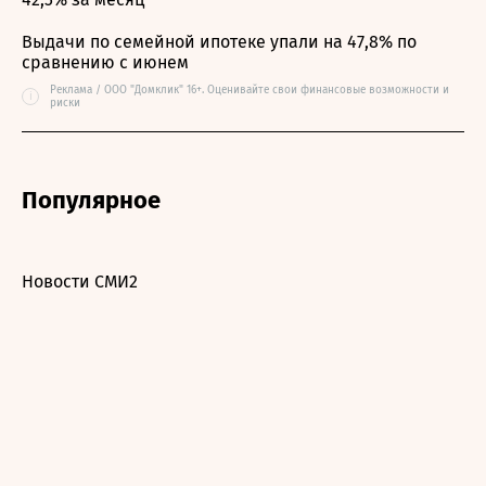
Выдачи по семейной ипотеке упали на 47,8% по
сравнению с июнем
Реклама / ООО "Домклик" 16+. Оценивайте свои финансовые возможности и
i
риски
Популярное
Новости СМИ2