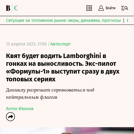
Войти
Ситуация на топливном рынке: меры, динамика, прогнозы
Выб
13 апреля 2023, 17:00 /
Автоспорт
Квят будет водить Lamborghini в
гонках на выносливость. Экс-пилот
«Формулы-1» выступит сразу в двух
топовых сериях
Даниилу разрешат соревноваться под
нейтральным флагом
Антон Иванов