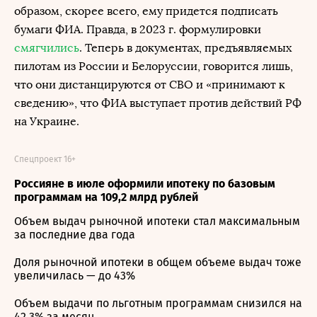
образом, скорее всего, ему придется подписать
бумаги ФИА. Правда, в 2023 г. формулировки
смягчились
. Теперь в документах, предъявляемых
пилотам из России и Белоруссии, говорится лишь,
что они дистанцируются от СВО и «принимают к
сведению», что ФИА выступает против действий РФ
на Украине.
Спецпроект 16+
Россияне в июле оформили ипотеку по базовым
программам на 109,2 млрд рублей
Объем выдач рыночной ипотеки стал максимальным
за последние два года
Доля рыночной ипотеки в общем объеме выдач тоже
увеличилась — до 43%
Объем выдачи по льготным программам снизился на
42,3% за месяц