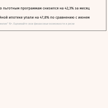
о льготным программам снизился на 42,3% за месяц
йной ипотеке упали на 47,8% по сравнению с июнем
омклик" 16+. Оценивайте свои финансовые возможности и риски