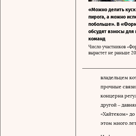
«Можно делить куск
пирога, а можно исп
побольше». В «Фор
обсудят взносы для
команд
Число участников «Фо
вырастет не раньше 20
владельцем кот
прочные связи
концерна регул
другой – давн
«Хайтеком» до 
этом много л