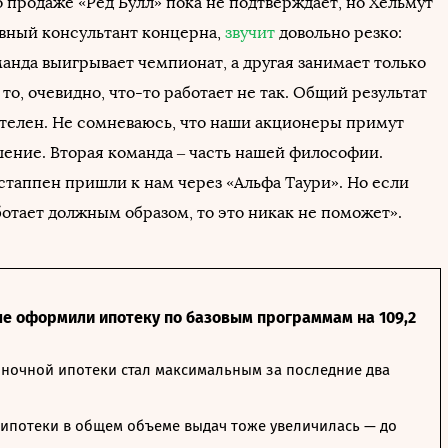
продаже «Ред Булл» пока не подтверждает, но Хельмут
вный консультант концерна,
звучит
довольно резко:
анда выигрывает чемпионат, а другая занимает только
 то, очевидно, что-то работает не так. Общий результат
телен. Не сомневаюсь, что наши акционеры примут
ение. Вторая команда – часть нашей философии.
стаппен пришли к нам через «Альфа Таури». Но если
ботает должным образом, то это никак не поможет».
ле оформили ипотеку по базовым программам на 109,2
ночной ипотеки стал максимальным за последние два
ипотеки в общем объеме выдач тоже увеличилась — до