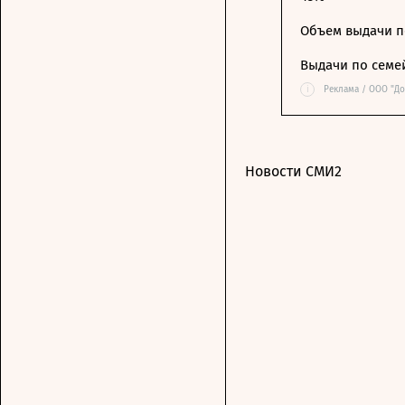
Объем выдачи п
Выдачи по семе
i
Реклама / ООО "Д
Новости СМИ2