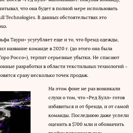
итывал, что она будет в полной мере использовать
ll Technologies. В данных обстоятельствах это
охо.
фа Таури» усугубляет еще и то, что бренд одежды,
л название команде в 2020 г. (до этого она была
Торо Россо»), терпит серьезные убытки. Не спасают
онные разработки в области текстильных технологий –
товятся сразу несколько точек продаж.
На этом фоне не раз возникали
слухи о том, что «Ред Булл» готов
избавиться и от бренда, и от самой
команды. Последнюю даже успели
оценить в $700 млн и обозначить