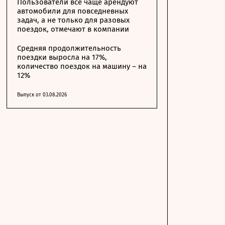
Пользователи все чаще арендуют
автомобили для повседневных
задач, а не только для разовых
поездок, отмечают в компании
Средняя продолжительность
поездки выросла на 17%,
количество поездок на машину – на
12%
Выпуск от 03.08.2026