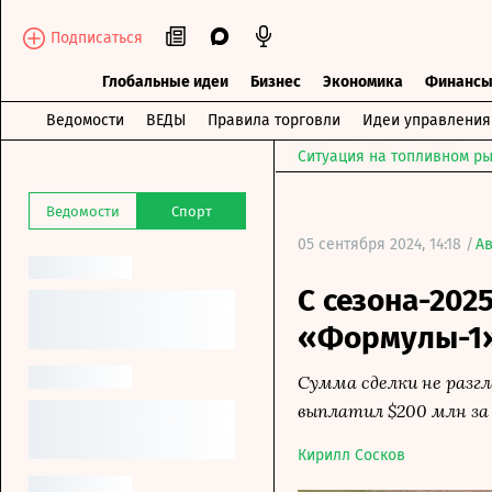
Подписаться
Глобальные идеи
Бизнес
Экономика
Финанс
Ведомости
ВЕДЫ
Правила торговли
Идеи управления
Ситуация на топливном ры
Ведомости
Спорт
05 сентября 2024, 14:18 /
Ав
C сезона-202
«Формулы-1» 
Сумма сделки не разг
выплатил $200 млн за
Кирилл Сосков