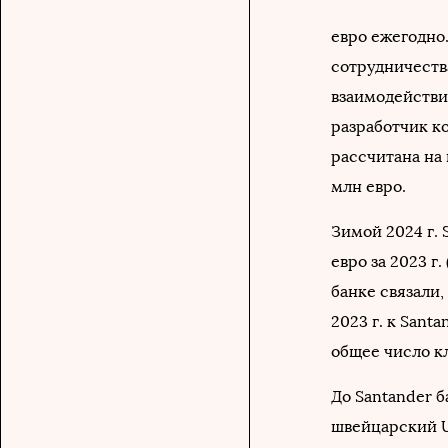
евро ежегодно
сотрудничеств
взаимодействия
разработчик к
рассчитана на 
млн евро.
Зимой 2024 г. 
евро за 2023 г.
банке связали,
2023 г. к Sant
общее число к
До Santander 
швейцарский U