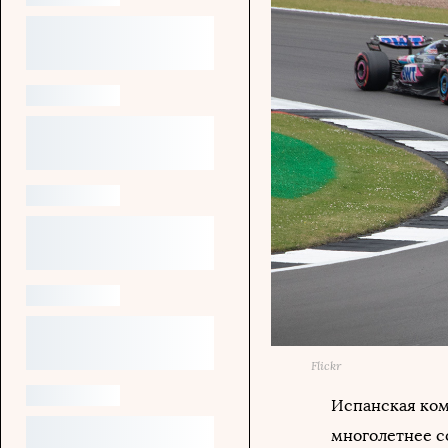
Flickr
Испанская ком
многолетнее со