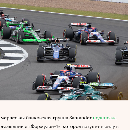
мерческая банковская группа Santander
подписала
глашение с «Формулой-1», которое вступит в силу в