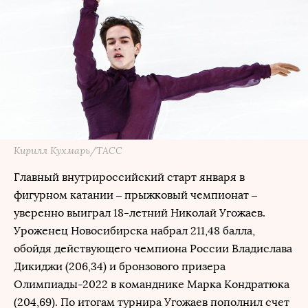
Кирилл Кухмарь/ТАСС
Главный внутрироссийский старт января в
фигурном катании – прыжковый чемпионат –
уверенно выиграл 18-летний Николай Угожаев.
Уроженец Новосибирска набрал 211,48 балла,
обойдя действующего чемпиона России Владислава
Дикиджи (206,34) и бронзового призера
Олимпиады-2022 в команднике Марка Кондратюка
(204,69). По итогам турнира Угожаев пополнил счет