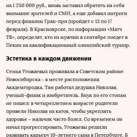
на 1 250 000 руб., вновь заставил обратить на себя
внимание зрителей и СМИ, а еще добавил интриги
перед финалом Гран-при (пройдет с 13 по 17
февраля). В Красноярске, по информации «Матч
ТВ», определят, кто из мужчин в сентябре поедет в
Пекин на квалификационный олимпийский турнир.
Эстетика в каждом движении
Семья Угожаевых проживала в Советском районе
Новосибирска – в месте расположения
Академгородка. Там работал дедушка Николая,
ученый-физик и изобретатель. Внук по его стопам
не пошел: в четырехлетнем возрасте родители
привели Николая на каток, чтобы укреплять
здоровье – мальчик часто болел. Со временем он
начал прогрессировать, Угожаевы решили
развивать карьеру 10-летнего сына в Петербурге. В