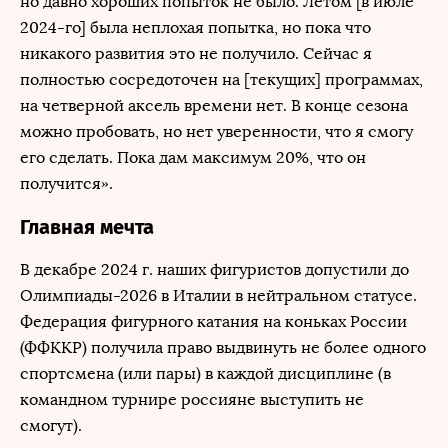
но давно хороших попыток не было. Летом [в июле
2024-го] была неплохая попытка, но пока что
никакого развития это не получило. Сейчас я
полностью сосредоточен на [текущих] программах,
на четверной аксель времени нет. В конце сезона
можно пробовать, но нет уверенности, что я смогу
его сделать. Пока дам максимум 20%, что он
получится».
Главная мечта
В декабре 2024 г. наших фигуристов допустили до
Олимпиады-2026 в Италии в нейтральном статусе.
Федерация фигурного катания на коньках России
(ФФККР) получила право выдвинуть не более одного
спортсмена (или пары) в каждой дисциплине (в
командном турнире россияне выступить не
смогут).