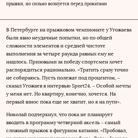
прыжки, но сильно волнуется перед прокатами
В Петербурге на прыжковом чемпионате у Угожаева
были явно неудачные попытки, но по общей
сложности элементов и средней чистоте
выполнения за четыре раунда равных ему не
нашлось. Призовыми за победу спортсмен хочет
распорядиться рационально. «Тратить сразу точно
не собираюсь. Пусть полежат под процентом, –
сказал Угожаев в интервью Sport24. – Особой мечты
у меня нет. Но квартиру, конечно, хочется. На
первый взнос пока еще не хватит, но я на пути».
Николай подчеркнул, что пока не планирует
вводить в программу четверной аксель – самый
сложный прыжок в фигурном катании. «Пробовал,