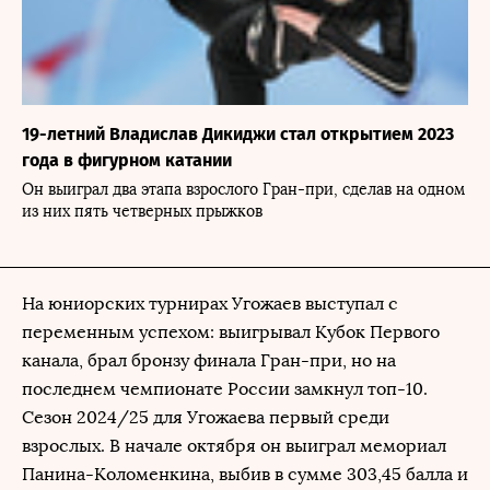
19-летний Владислав Дикиджи стал открытием 2023
года в фигурном катании
Он выиграл два этапа взрослого Гран-при, сделав на одном
из них пять четверных прыжков
На юниорских турнирах Угожаев выступал с
переменным успехом: выигрывал Кубок Первого
канала, брал бронзу финала Гран-при, но на
последнем чемпионате России замкнул топ-10.
Сезон 2024/25 для Угожаева первый среди
взрослых. В начале октября он выиграл мемориал
Панина-Коломенкина, выбив в сумме 303,45 балла и