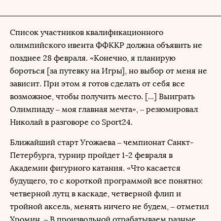
Список участников квалификационного
олимпийского ивента ФФККР должна объявить не
позднее 28 февраля. «Конечно, я планирую
бороться [за путевку на Игры], но выбор от меня не
зависит. При этом я готов сделать от себя все
возможное, чтобы получить место. [...] Выиграть
Олимпиаду – моя главная мечта», – резюмировал
Николай в разговоре со Sport24.
Ближайший старт Угожаева – чемпионат Санкт-
Петербурга, турнир пройдет 1-2 февраля в
Академии фигурного катания. «Что касается
будущего, то с короткой программой все понятно:
четверной лутц в каскаде, четверной флип и
тройной аксель, менять ничего не будем, – отметил
Хромин. – В произвольной отрабатываем разные