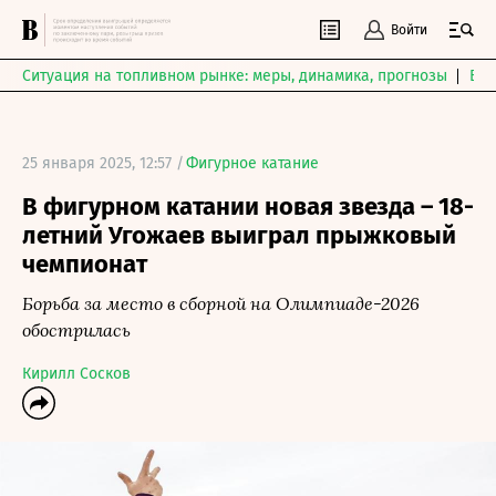
Войти
Ситуация на топливном рынке: меры, динамика, прогнозы
Выб
25 января 2025, 12:57 /
Фигурное катание
В фигурном катании новая звезда – 18-
летний Угожаев выиграл прыжковый
чемпионат
Борьба за место в сборной на Олимпиаде-2026
обострилась
Кирилл Сосков