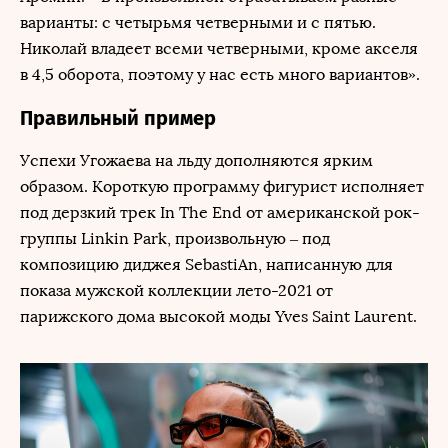
варианты: с четырьмя четверными и с пятью.
Николай владеет всеми четверными, кроме акселя
в 4,5 оборота, поэтому у нас есть много вариантов».
Правильный пример
Успехи Угожаева на льду дополняются ярким
образом. Короткую программу фигурист исполняет
под дерзкий трек In The End от американской рок-
группы Linkin Park, произвольную – под
композицию диджея SebastiAn, написанную для
показа мужской коллекции лето-2021 от
парижского дома высокой моды Yves Saint Laurent.