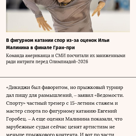
В фигурном катании спор из-за оценок Ильи
Малинина в финале Гран-при
Команда американца и СМИ посчитали их заниженными
ради интриги перед Олимпиадой-2026
«Дикиджи был фаворитом, но прыжковый турнир
дал пищу для размышлений, – заявил «Ведомости.
Спорту» частный тренер с 15-летним стажем и
мастер спорта по фигурному катанию Евгений
Горобец. – А еще оценки Малинина показали, что
зарубежные судьи сейчас ценят артистизм не
меньше прыжкового контента. И вот по части