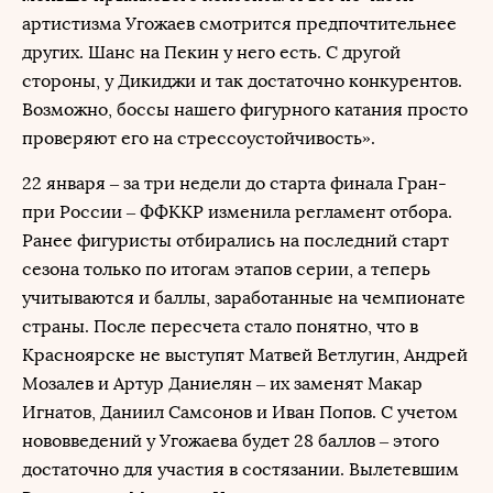
артистизма Угожаев смотрится предпочтительнее
других. Шанс на Пекин у него есть. С другой
стороны, у Дикиджи и так достаточно конкурентов.
Возможно, боссы нашего фигурного катания просто
проверяют его на стрессоустойчивость».
22 января – за три недели до старта финала Гран-
при России – ФФККР изменила регламент отбора.
Ранее фигуристы отбирались на последний старт
сезона только по итогам этапов серии, а теперь
учитываются и баллы, заработанные на чемпионате
страны. После пересчета стало понятно, что в
Красноярске не выступят Матвей Ветлугин, Андрей
Мозалев и Артур Даниелян – их заменят Макар
Игнатов, Даниил Самсонов и Иван Попов. С учетом
нововведений у Угожаева будет 28 баллов – этого
достаточно для участия в состязании. Вылетевшим