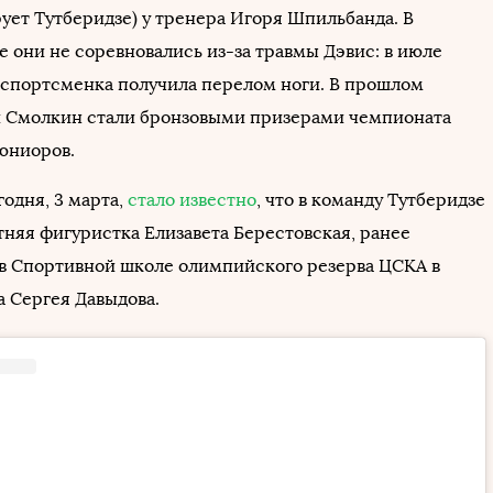
ует Тутберидзе) у тренера Игоря Шпильбанда. В
е они не соревновались из-за травмы Дэвис: в июле
 спортсменка получила перелом ноги. В прошлом
и Смолкин стали бронзовыми призерами чемпионата
юниоров.
годня, 3 марта,
стало известно
, что в команду Тутберидзе
тняя фигуристка Елизавета Берестовская, ранее
в Спортивной школе олимпийского резерва ЦСКА в
а Сергея Давыдова.