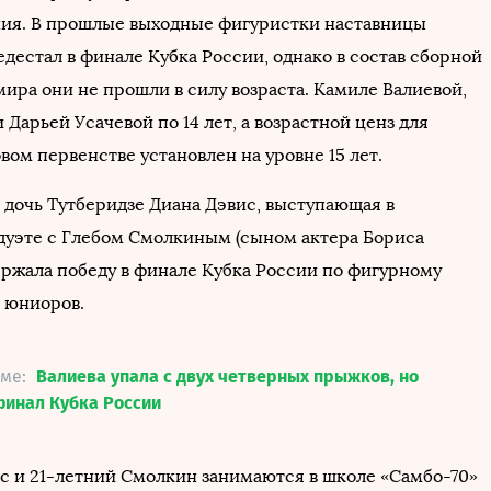
ия. В прошлые выходные фигуристки наставницы
едестал в финале Кубка России, однако в состав сборной
ира они не прошли в силу возраста. Камиле Валиевой,
Дарьей Усачевой по 14 лет, а возрастной ценз для
вом первенстве установлен на уровне 15 лет.
, дочь Тутберидзе Диана Дэвис, выступающая в
дуэте с Глебом Смолкиным (сыном актера Бориса
ержала победу в финале Кубка России по фигурному
 юниоров.
еме:
Валиева упала с двух четверных прыжков, но
финал Кубка России
ис и 21-летний Смолкин занимаются в школе «Самбо-70»