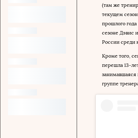
(там же тренир
текущем сезон
прошлого года
сезоне Дэвис 
России среди 
Кроме того, се
перешла 13-ле
занимавшаяся 
группе тренер