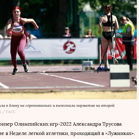
ула в длину на соревнованиях и выполнила норматив на второй
К / ТАСС
изер Олимпийских игр-2022 Александра Трусова
ие в Неделе легкой атлетики, проходящяй в «Лужниках».