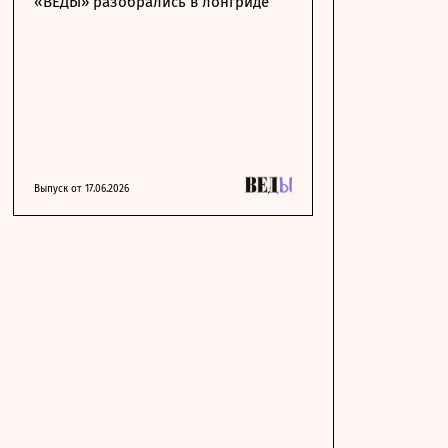
«ВЕДЫ» разобрались в лонгриде
Выпуск от 17.06.2026