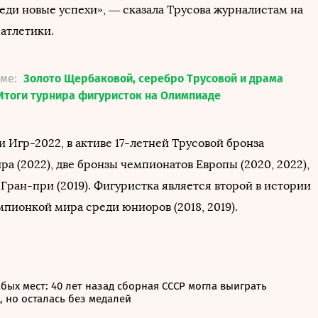
реди новые успехи», — сказала Трусова журналистам на
 атлетики.
еме:
Золото Щербаковой, серебро Трусовой и драма
Итоги турнира фигуристок на Олимпиаде
 Игр-2022, в активе 17-летней Трусовой бронза
а (2022), две бронзы чемпионатов Европы (2020, 2022),
Гран-при (2019). Фигуристка является второй в истории
мпионкой мира среди юниоров (2018, 2019).
бых мест: 40 лет назад сборная СССР могла выиграть
 но осталась без медалей