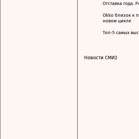
Отставка года.
Okko близок к 
новом цикле
Топ-5 самых вы
Новости СМИ2