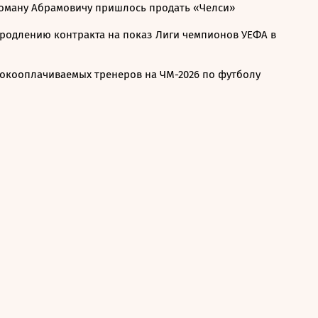
 Роману Абрамовичу пришлось продать «Челси»
продлению контракта на показ Лиги чемпионов УЕФА в
сокооплачиваемых тренеров на ЧМ-2026 по футболу