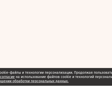
ookie-файлы и технологии персонализации. Продолжая пользоват
согласие
на использование файлов cookie и технологий персонал
ошении обработки персональных данных.