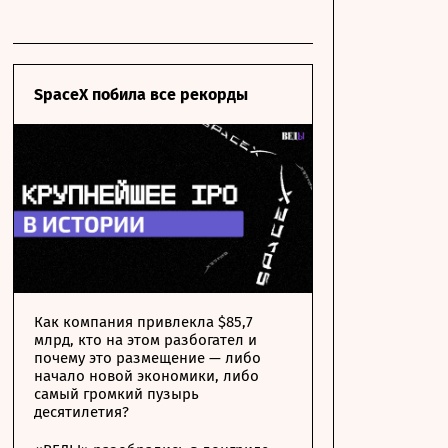
SpaceX побила все рекорды
Как компания привлекла $85,7
млрд, кто на этом разбогател и
почему это размещение — либо
начало новой экономики, либо
самый громкий пузырь
десятилетия?