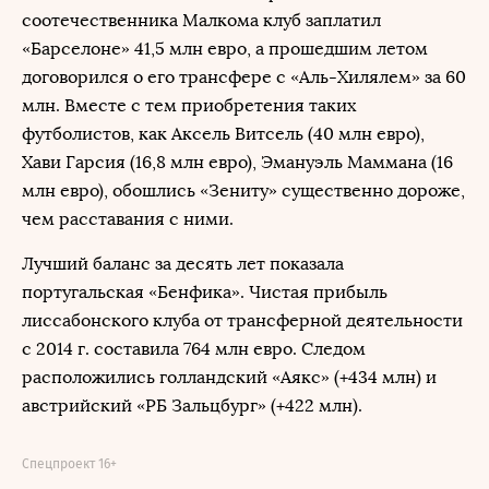
соотечественника Малкома клуб заплатил
«Барселоне» 41,5 млн евро, а прошедшим летом
договорился о его трансфере с «Аль-Хилялем» за 60
млн. Вместе с тем приобретения таких
футболистов, как Аксель Витсель (40 млн евро),
Хави Гарсия (16,8 млн евро), Эмануэль Маммана (16
млн евро), обошлись «Зениту» существенно дороже,
чем расставания с ними.
Лучший баланс за десять лет показала
португальская «Бенфика». Чистая прибыль
лиссабонского клуба от трансферной деятельности
с 2014 г. составила 764 млн евро. Следом
расположились голландский «Аякс» (+434 млн) и
австрийский «РБ Зальцбург» (+422 млн).
Спецпроект 16+