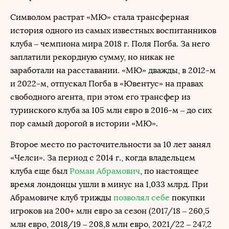
Символом растрат «МЮ» стала трансферная
история одного из самых известных воспитанников
клуба – чемпиона мира 2018 г. Поля Погба. За него
заплатили рекордную сумму, но никак не
заработали на расставании. «МЮ» дважды, в 2012-м
и 2022-м, отпускал Погба в «Ювентус» на правах
свободного агента, при этом его трансфер из
туринского клуба за 105 млн евро в 2016-м – до сих
пор самый дорогой в истории «МЮ».
Второе место по расточительности за 10 лет занял
«Челси». За период с 2014 г., когда владельцем
клуба еще был
Роман Абрамович
, по настоящее
время лондонцы ушли в минус на 1,033 млрд. При
Абрамовиче клуб трижды
позволял себе
покупки
игроков на 200+ млн евро за сезон (2017/18 – 260,5
млн евро, 2018/19 – 208,8 млн евро, 2021/22 – 247,2