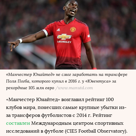
«Манчестер Юнайтед» не смог заработать на трансфере
Поля Погба, которого купил в 2016 г. у «Ювентуса» за
рекордные 105 млн евро
/www.manutd.com
«Манчестер Юнайтед» возглавил рейтинг 100
клубов мира, понесших самые крупные убытки из-
за трансферов футболистов с 2014 г. Рейтинг
составлен
Международным центром спортивных
исследований в футболе (CIES Football Observatory).