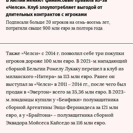
В Англии меняют финансовые правила из-за
«Челси». Клуб злоупотребляет выгодой от
длительных контрактов с игроками
Подписали больше 20 игроков на семь–восемь лет,
потратили свыше 900 млн евро за полтора года
Также «Челси» с 2014 г. позволил себе три покупки
игроков дороже 100 млн евро. В 2021-м нападающий
сборной Бельгии Ромелу Лукаку перешел в клуб из
миланского «Интера» за 113 млн евро. Ранее он
выступал за «Челси» в 2011 – 2014 гг., после чего был
продан в «Эвертон» всего за 35,36 млн евро. В 2023-
м лондонцы купили у «Бенфики» полузащитника
сборной Аргентины Энцо Фернандеса за 121 млн
евро, а у «Брайтона» – полузащитника сборной
Эквадора Мойсеса Кайседо за 116 млн евро.