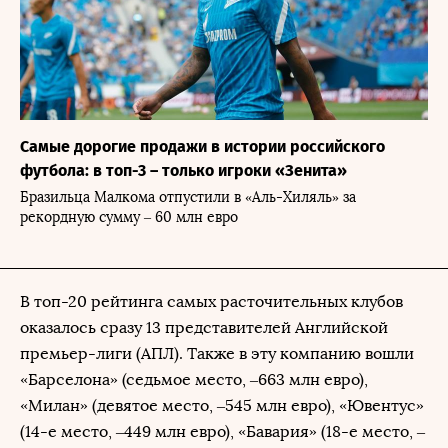
Самые дорогие продажи в истории российского
футбола: в топ-3 – только игроки «Зенита»
Бразильца Малкома отпустили в «Аль-Хиляль» за
рекордную сумму – 60 млн евро
В топ-20 рейтинга самых расточительных клубов
оказалось сразу 13 представителей Английской
премьер-лиги (АПЛ). Также в эту компанию вошли
«Барселона» (седьмое место, –663 млн евро),
«Милан» (девятое место, –545 млн евро), «Ювентус»
(14-е место, –449 млн евро), «Бавария» (18-е место, –