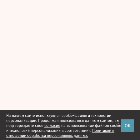
На нашем сайте используются cookie-файлы и технологии
персонализации. Продолжая пользоваться данным сайтом, вы
ОК
подтверждаете свое
согласие
на использование файлов cookie
и технологий персонализации в соответствии с
Политикой в
отношении обработки персональных данных.