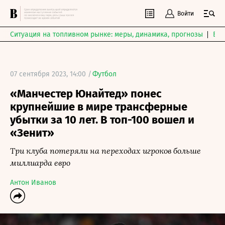
Войти
Ситуация на топливном рынке: меры, динамика, прогнозы
Выб
07 сентября 2023, 14:00 /
Футбол
«Манчестер Юнайтед» понес
крупнейшие в мире трансферные
убытки за 10 лет. В топ-100 вошел и
«Зенит»
Три клуба потеряли на переходах игроков больше
миллиарда евро
Антон Иванов