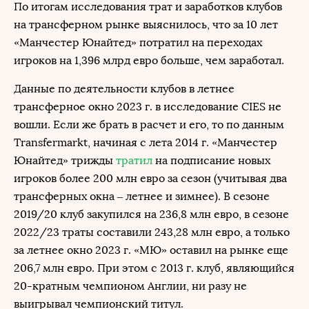
По итогам исследования трат и заработков клубов
на трансферном рынке выяснилось, что за 10 лет
«Манчестер Юнайтед» потратил на переходах
игроков на 1,396 млрд евро больше, чем заработал.
Данные по деятельности клубов в летнее
трансферное окно 2023 г. в исследование CIES не
вошли. Если же брать в расчет и его, то по данным
Transfermarkt, начиная с лета 2014 г. «Манчестер
Юнайтед» трижды
тратил
на подписание новых
игроков более 200 млн евро за сезон (учитывая два
трансферных окна – летнее и зимнее). В сезоне
2019/20 клуб закупился на 236,8 млн евро, в сезоне
2022/23 траты составили 243,28 млн евро, а только
за летнее окно 2023 г. «МЮ» оставил на рынке еще
206,7 млн евро. При этом с 2013 г. клуб, являющийся
20-кратным чемпионом Англии, ни разу не
выигрывал чемпионский титул.