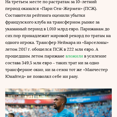
На третьем месте по растратам за 10-летний
период оказался «Пари Сен-Жермен» (ПСЖ).
Составители рейтинга оценили убытки
французского клуба на трансферном рынке за
указанный период в 1,010 млрд евро. Парижанам до
сих пор принадлежит мировой рекорд по тратам на
одного игрока. Трансфер Неймара из «Барселоны»
летом 2017 г. обошелся ПСЖ в 222 млн евро. А
прошедшим летом парижане
вложили
в усиление
состава 349,5 млн евро – таких трат ни за одно
трансферное окно, ни за сезон тот же «Манчестер
Юнайтед» не позволял себе ни разу.