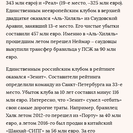
343 млн евро) и «Реал» (19-е место, –325 млн евро).
Единственным неевропейским клубом в верхней
двадцатке оказался «Аль-Хиляль» из Саудовской
Аравии, занявший 13-е место. Его чистые убытки
составили 457 млн евро. Именно в «Аль-Хиляль»
прошедшим летом перешел Неймар – саудовцы
выкупили трансфер бразильца у ПСЖ за 90 млн
евро.
Единственным российским клубом в рейтинге
оказался «Зенит». Составители рейтинга
определили команду из Санкт-Петербурга на 33-е
место. Убыток клуба за 10 лет составил минус 116
млн евро. Интересно, что «Зенит» сумел «отбить»
свои самые дорогие траты. Например, бразилец
Халк летом 2012-го перешел из «Порту» за 40 млн
евро, а летом 2016-го был продан в китайский
«Шанхай-СИПГ» за 56 млн евро. За его