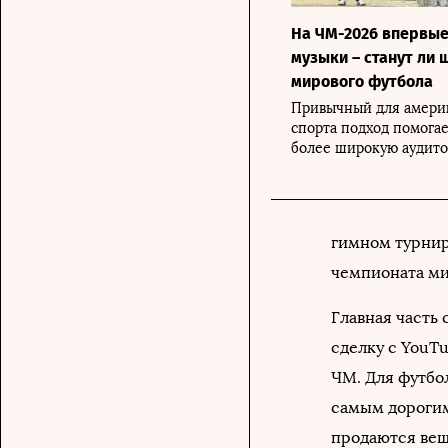
На ЧМ-2026 впервые
музыки – станут ли 
мирового футбола
Привычный для амери
спорта подход помога
более широкую аудит
гимном турнир
чемпионата ми
Главная часть
сделку с YouT
ЧМ. Для футбо
самым дорогим
продаются вещ