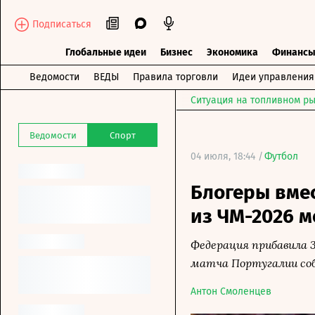
Подписаться
Глобальные идеи
Бизнес
Экономика
Финанс
Ведомости
ВЕДЫ
Правила торговли
Идеи управления
Ситуация на топливном ры
Ведомости
Спорт
04 июля, 18:44 /
Футбол
Блогеры вмес
из ЧМ-2026 
Федерация прибавила 3
матча Португалии соб
Антон Смоленцев