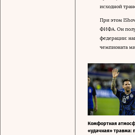
исходной тран
При этом ISho
ФИФА. Он полу
федерации: на
чемпионата ми
Комфортная атмосф
«удачная» травма: 