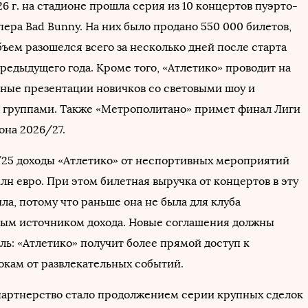
6 г. на стадионе прошла серия из 10 концертов пуэрто-
ера Bad Bunny. На них было продано 550 000 билетов,
ъем разошелся всего за несколько дней после старта
редыдущего года. Кроме того, «Атлетико» проводит на
ные презентации новичков со световыми шоу и
группами. Также «Метрополитано» примет финал Лиги
она 2026/27.
/25 доходы «Атлетико» от неспортивных мероприятий
лн евро. При этом билетная выручка от концертов в эту
ла, потому что раньше она не была для клуба
ым источником дохода. Новые соглашения должны
ль: «Атлетико» получит более прямой доступ к
кам от развлекательных событий.
 партнерство стало продолжением серии крупных сделок