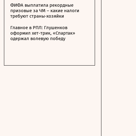
ФИФА выплатила рекордные
призовые за ЧМ – какие налоги
требуют страны-хозяйки
Главное в РПЛ: Глушенков
оформил хет-трик, «Спартак»
одержал волевую победу