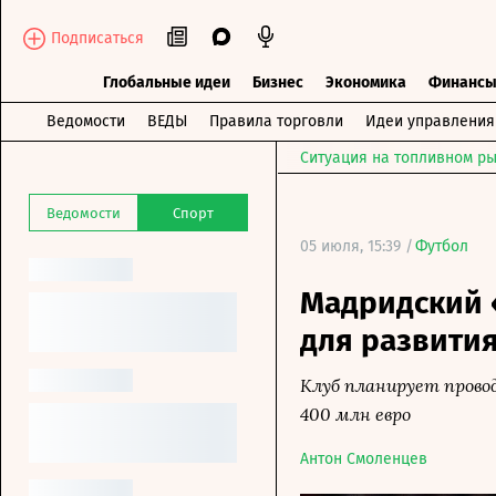
Подписаться
Глобальные идеи
Бизнес
Экономика
Финанс
Ведомости
ВЕДЫ
Правила торговли
Идеи управления
Ситуация на топливном ры
Ведомости
Спорт
05 июля, 15:39 /
Футбол
Мадридский 
для развития
Клуб планирует прово
400 млн евро
Антон Смоленцев