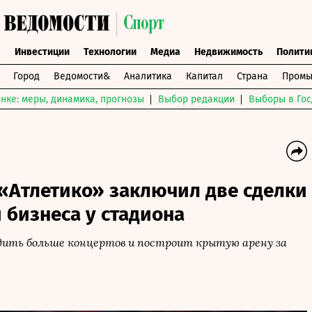
ы
Инвестиции
Технологии
Медиа
Недвижимость
Полити
Город
Ведомости&
Аналитика
Капитал
Страна
Промы
нке: меры, динамика, прогнозы
Выбор редакции
Выборы в Гос
«Атлетико» заключил две сделки
 бизнеса у стадиона
дить больше концертов и построит крытую арену за