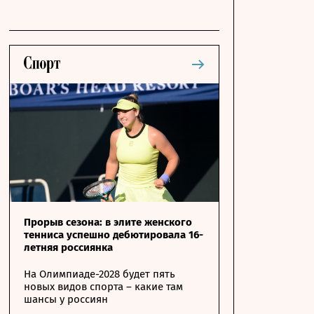
Прорыв сезона: в элите женского
тенниса успешно дебютировала 16-
летняя россиянка
На Олимпиаде-2028 будет пять
новых видов спорта – какие там
шансы у россиян