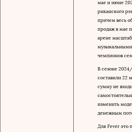
мае и июне 202
риканского рэп
причем весь об
продаж в мае п
арене масштаб
музыкальными 
чемпионов сез
В сезоне 2024
составили 22 м
сумму не входи
самостоятельн
изменить моде
денежным пото
Для Fever это