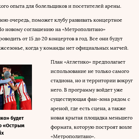
кого опыта для болельщиков и посетителей арены.
 свою очередь, поможет клубу развивать концертное
По новому соглашению на «Метрополитано»
оводить от 15 до 20 концертов в год. Все они будут
ежсезонье, когда у команды нет официальных матчей.
План «Атлетико» предполагает
использование не только самого
стадиона, но и территории вокруг
него. В программу войдет уже
существующая фан-зона рядом с
ареной, где есть сцена, а также
новая крытая площадка меньшего
ко» будет
по «Острым
формата, которую построят возле
ix
«Метрополитано».