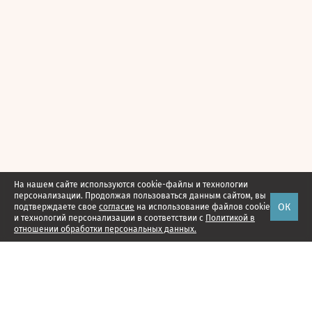
На нашем сайте используются cookie-файлы и технологии
персонализации. Продолжая пользоваться данным сайтом, вы
ОК
подтверждаете свое
согласие
на использование файлов cookie
и технологий персонализации в соответствии с
Политикой в
отношении обработки персональных данных.