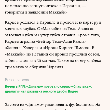
немедленно вернуть игрока в Израиль», —
говорится в заявлении Маккаби».
Карцев родился в Израиле и провел всю карьеру в
местных клубах. С «Маккаби» из Тель-Авива он
завоевал Кубок и Суперкубок страны. Кроме того,
Карцев играл за «Бейтар Тель-Авив Рамла»,
«Хапоэль Хадера» и «Ирони Кирьят-Шмона». В
«Маккаби» из Нетании он провел прошлый сезон,
забив два мяча в 25 матчах. Также на счету хавбека
три матча за сборную Израиля.
Ранее по теме:
Вечер в РПЛ: «Динамо» прервало серию «Спартака»,
драматичная развязка южного дерби. Видео
За лето из «Динамо» ушли девять футболистов. На