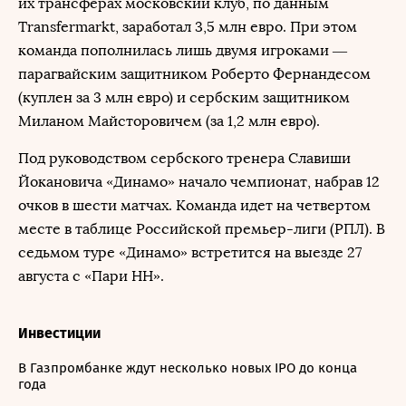
их трансферах московский клуб, по данным
Transfermarkt, заработал 3,5 млн евро. При этом
команда пополнилась лишь двумя игроками —
парагвайским защитником Роберто Фернандесом
(куплен за 3 млн евро) и сербским защитником
Миланом Майсторовичем (за 1,2 млн евро).
Под руководством сербского тренера Славиши
Йокановича «Динамо» начало чемпионат, набрав 12
очков в шести матчах. Команда идет на четвертом
месте в таблице Российской премьер-лиги (РПЛ). В
седьмом туре «Динамо» встретится на выезде 27
августа с «Пари НН».
Инвестиции
В Газпромбанке ждут несколько новых IPO до конца
года