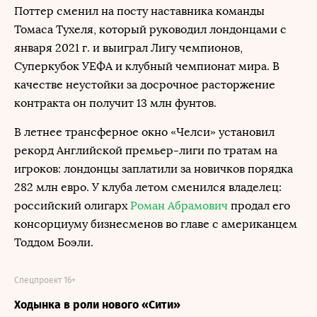
Поттер сменил на посту наставника команды
Томаса Тухеля, который руководил лондонцами с
января 2021 г. и выиграл Лигу чемпионов,
Суперкубок УЕФА и клубный чемпионат мира. В
качестве неустойки за досрочное расторжение
контракта он получит 13 млн фунтов.
В летнее трансферное окно «Челси» установил
рекорд Английской премьер-лиги по тратам на
игроков: лондонцы заплатили за новичков порядка
282 млн евро. У клуба летом сменился владелец:
российский олигарх
Роман Абрамович
продал его
консорциуму бизнесменов во главе с американцем
Тоддом Боэли.
Спецпроект 16+
Ходынка в роли нового «Сити»