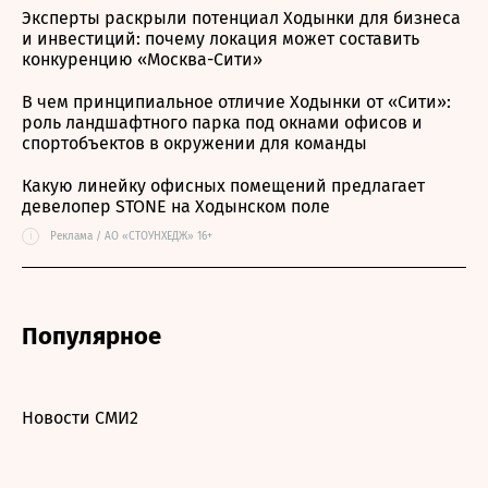
Эксперты раскрыли потенциал Ходынки для бизнеса
и инвестиций: почему локация может составить
конкуренцию «Москва-Сити»
В чем принципиальное отличие Ходынки от «Сити»:
роль ландшафтного парка под окнами офисов и
спортобъектов в окружении для команды
Какую линейку офисных помещений предлагает
девелопер STONE на Ходынском поле
i
Реклама / АО «СТОУНХЕДЖ» 16+
Популярное
Новости СМИ2