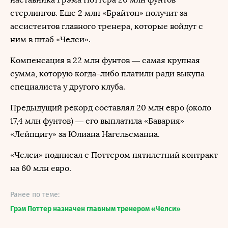
стерлингов. Еще 2 млн «Брайтон» получит за
ассистентов главного тренера, которые войдут с
ним в штаб «Челси».
Компенсация в 22 млн фунтов — самая крупная
сумма, которую когда-либо платили ради выкупа
специалиста у другого клуба.
Предыдущий рекорд составлял 20 млн евро (около
17,4 млн фунтов) — его выплатила «Бавария»
«Лейпцигу» за Юлиана Нагельсманна.
«Челси» подписал с Поттером пятилетний контракт
на 60 млн евро.
Ранее по теме:
Грэм Поттер назначен главным тренером «Челси»