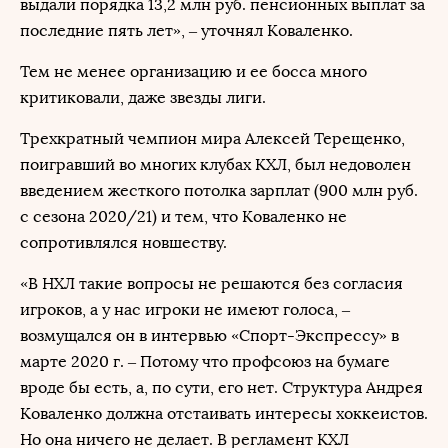
выдали порядка 13,2 млн руб. пенсионных выплат за
последние пять лет», – уточнял Коваленко.
Тем не менее организацию и ее босса много
критиковали, даже звезды лиги.
Трехкратный чемпион мира Алексей Терещенко,
поигравший во многих клубах КХЛ, был недоволен
введением жесткого потолка зарплат (900 млн руб.
с сезона 2020/21) и тем, что Коваленко не
сопротивлялся новшеству.
«В НХЛ такие вопросы не решаются без согласия
игроков, а у нас игроки не имеют голоса, –
возмущался он в интервью «Спорт-Экспрессу» в
марте 2020 г. – Потому что профсоюз на бумаге
вроде бы есть, а, по сути, его нет. Структура Андрея
Коваленко должна отстаивать интересы хоккеистов.
Но она ничего не делает. В регламент КХЛ