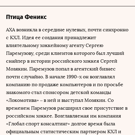
Птица Феникс
АХА возникла в середине нулевых, почти синхронно
с КХЛ. Идея ее создания принадлежит
влиятельному хоккейному агенту Сергею
Паремузову, среди клиентов которого был лучший
снайпер в истории российского хоккея Сергей
Мозякин. Паремузов попал в агентский бизнес
почти случайно. В начале 1990-х он возглавлял
компанию по продаже компьютеров и по просьбе
знакомого стал спонсором детской команды
«Локомотива» – в ней и выступал Мозякин. Со
временем Паремузов расширил свое присутствие в
российском хоккее. Возглавляемая им компания
«Глобал cпорт консалтинг» долгое время была
официальным статистическим партнером КХЛ и