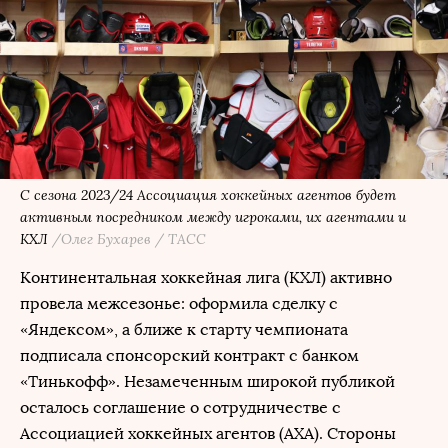
С сезона 2023/24 Ассоциация хоккейных агентов будет
активным посредником между игроками, их агентами и
КХЛ
/Олег Бухарев / ТАСС
Континентальная хоккейная лига (КХЛ) активно
провела межсезонье: оформила сделку с
«Яндексом», а ближе к старту чемпионата
подписала спонсорский контракт с банком
«Тинькофф». Незамеченным широкой публикой
осталось соглашение о сотрудничестве с
Ассоциацией хоккейных агентов (АХА). Стороны