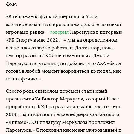
ФХР.
«В те времена функционеры лиги были
заинтересованы в широчайшем диалоге со всеми
игроками рынка, –
говорил
Паремузов в интервью
«РБ Спорт» в мае 2022 г. – Мы на определенном
этапе плодотворно работали. До тех пор, пока
вектор развития КХЛ не изменился». Детали
Паремузов не уточнил, но добавил, что АХА «была
готова в любой момент возродиться из пепла, как
птица феникс».
Своего рода символом перемен стал новый
президент АХА Виктор Меркулов, который 11 лет
проработал в КХЛ на разных должностях, а с лета
2019 г. занимал пост генменеджера московского
«Динамо». Кандидатуру Меркулова предложил
Паремузов. «Я подходил как неангажированный и