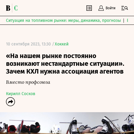
Войти
Ситуация на топливном рынке: меры, динамика, прогнозы
Выб
10 сентября 2023, 13:30 /
Хоккей
«На нашем рынке постоянно
возникают нестандартные ситуации».
Зачем КХЛ нужна ассоциация агентов
Вместо профсоюза
Кирилл Сосков