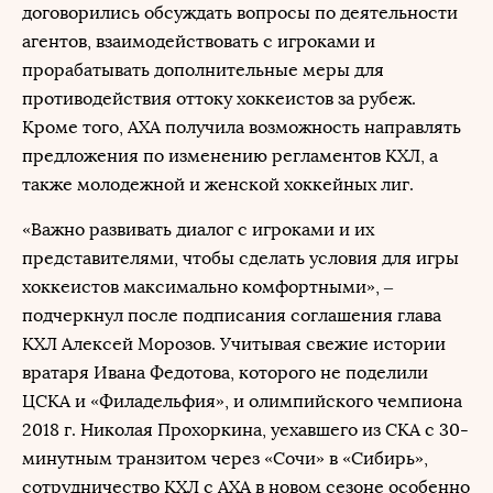
договорились обсуждать вопросы по деятельности
агентов, взаимодействовать с игроками и
прорабатывать дополнительные меры для
противодействия оттоку хоккеистов за рубеж.
Кроме того, АХА получила возможность направлять
предложения по изменению регламентов КХЛ, а
также молодежной и женской хоккейных лиг.
«Важно развивать диалог с игроками и их
представителями, чтобы сделать условия для игры
хоккеистов максимально комфортными», –
подчеркнул после подписания соглашения глава
КХЛ Алексей Морозов. Учитывая свежие истории
вратаря Ивана Федотова, которого не поделили
ЦСКА и «Филадельфия», и олимпийского чемпиона
2018 г. Николая Прохоркина, уехавшего из СКА с 30-
минутным транзитом через «Сочи» в «Сибирь»,
сотрудничество КХЛ с АХА в новом сезоне особенно