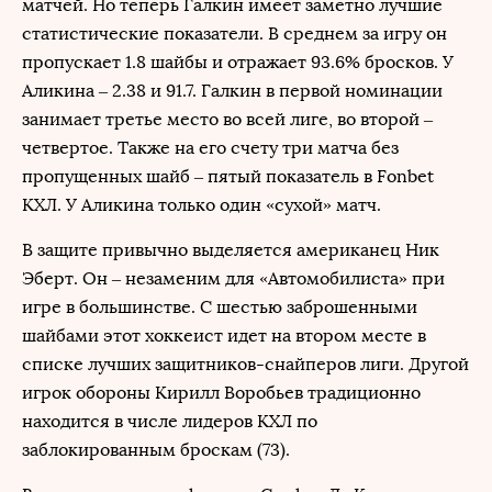
матчей. Но теперь Галкин имеет заметно лучшие
статистические показатели. В среднем за игру он
пропускает 1.8 шайбы и отражает 93.6% бросков. У
Аликина – 2.38 и 91.7. Галкин в первой номинации
занимает третье место во всей лиге, во второй –
четвертое. Также на его счету три матча без
пропущенных шайб – пятый показатель в Fonbet
КХЛ. У Аликина только один «сухой» матч.
В защите привычно выделяется американец Ник
Эберт. Он – незаменим для «Автомобилиста» при
игре в большинстве. С шестью заброшенными
шайбами этот хоккеист идет на втором месте в
списке лучших защитников-снайперов лиги. Другой
игрок обороны Кирилл Воробьев традиционно
находится в числе лидеров КХЛ по
заблокированным броскам (73).