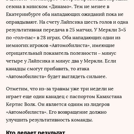
сезона в минском «Динамо». Тем не менее в
Екатеринбурге оба нападающих ожиданий пока не
оправдывают. На счету Лайпсика шесть голов и одна
результативная передача в 25 матчах. У Меркли 3+5
по «гол+пас» в 28 играх. Оба нападающих одни из
немногих игроков «Автомобилиста», имеющие
отрицательный показатель полезности – минус
четыре у Лайпсика и минус два у Меркли. Если
канадцы смогут прибавить, то атака
«Автомобилиста» будет выглядеть сильнее.
Отметим, что из-за травмы уже три недели не
играет еще один канадец с паспортом Казахстана
Кертис Волк. Он является одним из лидеров
«Автомобилиста». Его возвращение должно
улучшить результативность команды.
Кто делает результат