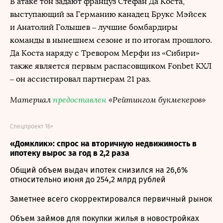
В атаке тон задают француз Стефан Да Коста,
выступающий за Германию канадец Брукс Мэйсек
и Анатолий Голышев – лучшие бомбардиры
команды в нынешнем сезоне и по итогам прошлого.
Да Коста наряду с Тревором Мерфи из «Сибири»
также является первым распасовщиком Fonbet КХЛ
– он ассистировал партнерам 21 раз.
Материал
предоставлен
«Рейтингом букмекеров»
Спецпроект 16+
«Домклик»: спрос на вторичную недвижимость в
ипотеку вырос за год в 2,2 раза
Общий объем выдач ипотек снизился на 26,6%
относительно июня до 254,2 млрд рублей
Заметнее всего скорректировался первичный рынок
Объем займов для покупки жилья в новостройках