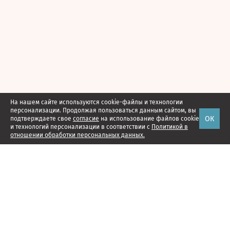
На нашем сайте используются cookie-файлы и технологии
персонализации. Продолжая пользоваться данным сайтом, вы
ОК
подтверждаете свое
согласие
на использование файлов cookie
и технологий персонализации в соответствии с
Политикой в
отношении обработки персональных данных.