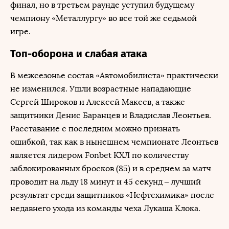
финал, но в третьем раунде уступил будущему
чемпиону «Металлургу» во все той же седьмой
игре.
Топ-оборона и слабая атака
В межсезонье состав «Автомобилиста» практически
не изменился. Ушли возрастные нападающие
Сергей Широков и Алексей Макеев, а также
защитники Денис Баранцев и Владислав Леонтьев.
Расставание с последним можно признать
ошибкой, так как в нынешнем чемпионате Леонтьев
является лидером Fonbet КХЛ по количеству
заблокированных бросков (85) и в среднем за матч
проводит на льду 18 минут и 45 секунд – лучший
результат среди защитников «Нефтехимика» после
недавнего ухода из команды чеха Лукаша Клока.