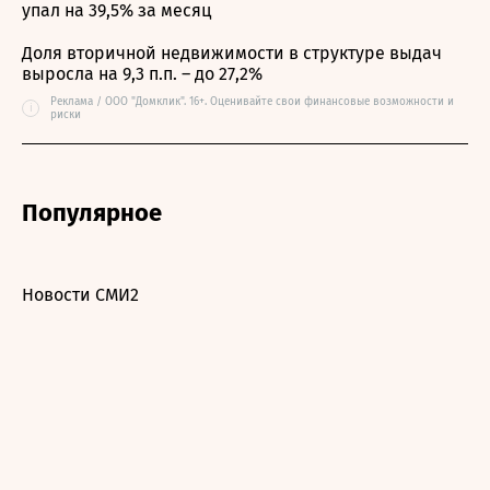
упал на 39,5% за месяц
Доля вторичной недвижимости в структуре выдач
выросла на 9,3 п.п. – до 27,2%
Реклама / ООО "Домклик". 16+. Оценивайте свои финансовые возможности и
i
риски
Популярное
Новости СМИ2