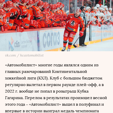
vk.com / hcavtomobilist
«Автомобилист» многие годы являлся одним из
главных разочарований Континентальной
хоккейной лиги (КХЛ). Клуб с большим бюджетом
регулярно вылетал в первом раунде плей-офф, а в
2022 г. вообще не попал в розыгрыш Кубка
Гагарина. Перелом в результатах произошел весной
этого года – «Автомобилист» вышел в полуфинал и
впервые в истории выиграл медаль чемпионата