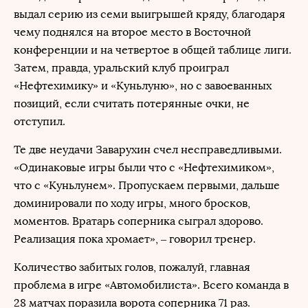
выдал серию из семи выигрышей кряду, благодаря
чему поднялся на второе место в Восточной
конференции и на четвертое в общей таблице лиги.
Затем, правда, уральский клуб проиграл
«Нефтехимику» и «Куньлуню», но с завоеванных
позиций, если считать потерянные очки, не
отступил.
Те две неудачи Заварухин счел несправедливыми.
«Одинаковые игры были что с «Нефтехимиком»,
что с «Куньлунем». Пропускаем первыми, дальше
доминировали по ходу игры, много бросков,
моментов. Вратарь соперника сыграл здорово.
Реализация пока хромает», – говорил тренер.
Количество забитых голов, пожалуй, главная
проблема в игре «Автомобилиста». Всего команда в
28 матчах поразила ворота соперника 71 раз.