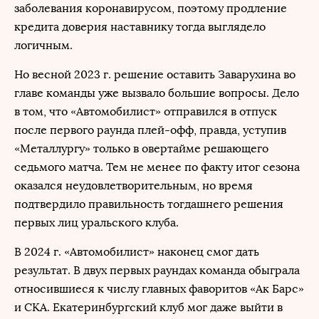
заболевания коронавирусом, поэтому продление
кредита доверия наставнику тогда выглядело
логичным.
Но весной 2023 г. решение оставить Заварухина во
главе команды уже вызвало большие вопросы. Дело
в том, что «Автомобилист» отправился в отпуск
после первого раунда плей-офф, правда, уступив
«Металлургу» только в овертайме решающего
седьмого матча. Тем не менее по факту итог сезона
оказался неудовлетворительным, но время
подтвердило правильность тогдашнего решения
первых лиц уральского клуба.
В 2024 г. «Автомобилист» наконец смог дать
результат. В двух первых раундах команда обыграла
относившиеся к числу главных фаворитов «Ак Барс»
и СКА. Екатеринбургский клуб мог даже выйти в