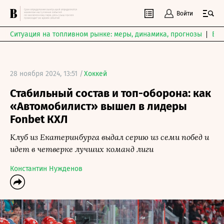
Войти
Ситуация на топливном рынке: меры, динамика, прогнозы
Выб
28 ноября 2024, 13:51 /
Хоккей
Стабильный состав и топ-оборона: как
«Автомобилист» вышел в лидеры
Fonbet КХЛ
Клуб из Екатеринбурга выдал серию из семи побед и
идет в четверке лучших команд лиги
Константин Нужденов