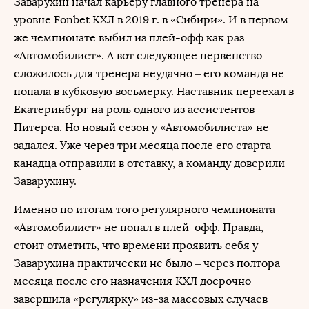
Заварухин начал карьеру главного тренера на
уровне Fonbet КХЛ в 2019 г. в «Сибири». И в первом
же чемпионате выбил из плей-офф как раз
«Автомобилист». А вот следующее первенство
сложилось для тренера неудачно – его команда не
попала в кубковую восьмерку. Наставник переехал в
Екатеринбург на роль одного из ассистентов
Питерса. Но новый сезон у «Автомобилиста» не
задался. Уже через три месяца после его старта
канадца отправили в отставку, а команду доверили
Заварухину.
Именно по итогам того регулярного чемпионата
«Автомобилист» не попал в плей-офф. Правда,
стоит отметить, что времени проявить себя у
Заварухина практически не было – через полтора
месяца после его назначения КХЛ досрочно
завершила «регулярку» из-за массовых случаев