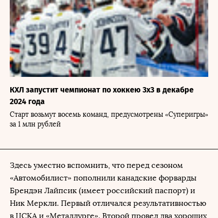
КХЛ запустит чемпионат по хоккею 3х3 в декабре
2024 года
Старт возьмут восемь команд, предусмотрены «Суперигры»
за 1 млн рублей
Здесь уместно вспомнить, что перед сезоном
«Автомобилист» пополнили канадские форварды
Брендэн Лайпсик (имеет российский паспорт) и
Ник Меркли. Первый отличался результативностью
в ЦСКА и «Металлурге». Второй провел два хороших