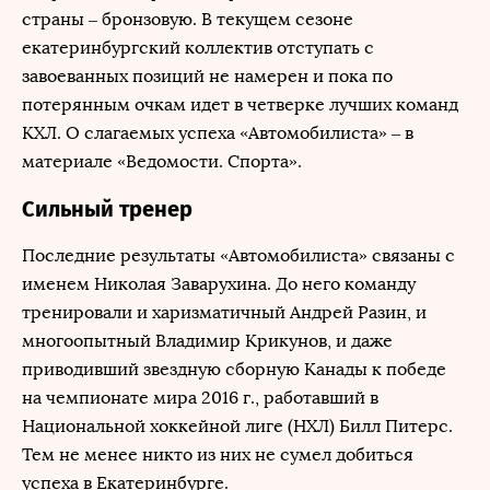
страны – бронзовую. В текущем сезоне
екатеринбургский коллектив отступать с
завоеванных позиций не намерен и пока по
потерянным очкам идет в четверке лучших команд
КХЛ. О слагаемых успеха «Автомобилиста» – в
материале «Ведомости. Спорта».
Сильный тренер
Последние результаты «Автомобилиста» связаны с
именем Николая Заварухина. До него команду
тренировали и харизматичный Андрей Разин, и
многоопытный Владимир Крикунов, и даже
приводивший звездную сборную Канады к победе
на чемпионате мира 2016 г., работавший в
Национальной хоккейной лиге (НХЛ) Билл Питерс.
Тем не менее никто из них не сумел добиться
успеха в Екатеринбурге.