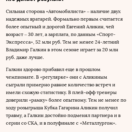
Сильная сторона «Автомобилиста» – наличие двух
надежных вратарей. Формально первым считается
более опытный и дорогой Евгений Аликин, чей
возраст – 30 лет, а зарплата, по данным «Спорт-
Экспресса», 52 млн руб. Тем не менее 24-летний
Владимир Галкин в этом сезоне играет за 20 млн
руб. даже лучше.
Галкин здорово прибавил еще в прошлом
чемпионате. В «регулярке» они с Аликиным
сыграли примерно равное количество встреч и
имели схожую статистику. В плей-офф тренеры
доверили «рамку» более опытному. Тем не менее по
ходу розыгрыша Кубка Гагарина Аликин получил
травму, а Галкин достойно подменял партнера и в
серии со СКА, и в полуфинале с «Металлургом».