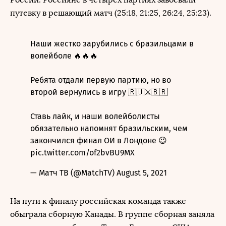
путевку в решающий матч (25:18, 21:25, 26:24, 25:23).
Наши жестко зарубились с бразильцами в
волейболе 🔥🔥🔥
Ребята отдали первую партию, но во
второй вернулись в игру 🇷🇺⚔️🇧🇷
Ставь лайк, и наши волейболисты
обязательно напомнят бразильским, чем
закончился финал ОИ в Лондоне 😉
pic.twitter.com/of2bvBU9MX
— Матч ТВ (@MatchTV)
August 5, 2021
На пути к финалу российская команда также
обыграла сборную Канады. В группе сборная заняла