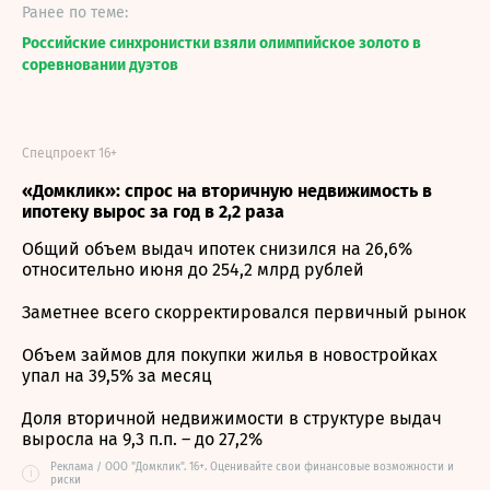
Ранее по теме:
Российские синхронистки взяли олимпийское золото в
соревновании дуэтов
Спецпроект 16+
«Домклик»: спрос на вторичную недвижимость в
ипотеку вырос за год в 2,2 раза
Общий объем выдач ипотек снизился на 26,6%
относительно июня до 254,2 млрд рублей
Заметнее всего скорректировался первичный рынок
Объем займов для покупки жилья в новостройках
упал на 39,5% за месяц
Доля вторичной недвижимости в структуре выдач
выросла на 9,3 п.п. – до 27,2%
Реклама / ООО "Домклик". 16+. Оценивайте свои финансовые возможности и
i
риски