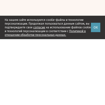
На нашем сайте используются cookie-файлы и технологии
персонализации. Продолжая пользоваться данным сайтом, вы
ОК
подтверждаете свое
согласие
на использование файлов cookie
и технологий персонализации в соответствии с
Политикой в
отношении обработки персональных данных.
Наши проекты
Подписка
Реклама