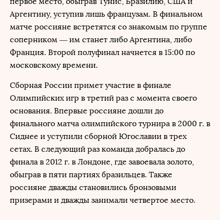
первое место, обыграв Тунис, Бразилию, США и
Аргентину, уступив лишь французам. В финальном
матче россияне встретятся со знакомым по группе
соперником — им станет либо Аргентина, либо
Франция. Второй полуфинал начнется в 15:00 по
московскому времени.
Сборная России примет участие в финале
Олимпийских игр в третий раз с момента своего
основания. Впервые россияне дошли до
финального матча олимпийского турнира в 2000 г. в
Сиднее и уступили сборной Югославии в трех
сетах. В следующий раз команда добралась до
финала в 2012 г. в Лондоне, где завоевала золото,
обыграв в пяти партиях бразильцев. Также
россияне дважды становились бронзовыми
призерами и дважды занимали четвертое место.