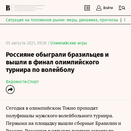
Войти
Ситуация на топливном рынке: меры, динамика, прогнозы
Выб
05 августа 2021, 09:36 /
Олимпийские игры
Россияне обыграли бразильцев и
вышли в финал олимпийского
турнира по волейболу
Ведомости.Спорт
Сегодня в олимпийском Токио проходят
полуфиналы мужского волейбольного турнира.
Первыми на площадку вышли сборные Бразилии и
России. Россияне в четырех партиях завоевали