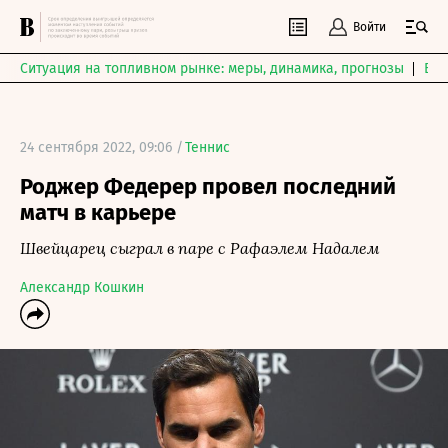
Войти
Ситуация на топливном рынке: меры, динамика, прогнозы
Выб
24 сентября 2022, 09:06 /
Теннис
Роджер Федерер провел последний
матч в карьере
Швейцарец сыграл в паре с Рафаэлем Надалем
Александр Кошкин