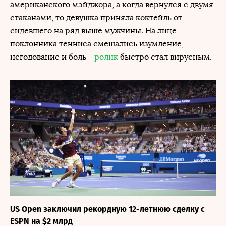
американского мэйджора, а когда вернулся с двумя
стаканами, то девушка приняла коктейль от
сидевшего на ряд выше мужчины. На лице
поклонника тенниса смешались изумление,
негодование и боль –
ролик
быстро стал вирусным.
US Open заключил рекордную 12-летнюю сделку с
ESPN на $2 млрд