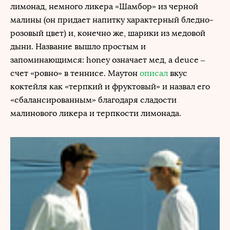
лимонад, немного ликера «Шамбор» из черной
малины (он придает напитку характерный бледно-
розовый цвет) и, конечно же, шарики из медовой
дыни. Название вышло простым и
запоминающимся: honey означает мед, а deuce –
счет «ровно» в теннисе. Маутон
описал
вкус
коктейля как «терпкий и фруктовый» и назвал его
«сбалансированным» благодаря сладости
малинового ликера и терпкости лимонада.