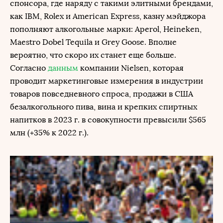
спонсора, где наряду с такими элитными брендами,
как IBM, Rolex и American Express, казну мэйджора
пополняют алкогольные марки: Aperol, Heineken,
Maestro Dobel Tequila и Grey Goose. Вполне
вероятно, что скоро их станет еще больше.
Согласно
данным
компании Nielsen, которая
проводит маркетинговые измерения в индустрии
товаров повседневного спроса, продажи в США
безалкогольного пива, вина и крепких спиртных
напитков в 2023 г. в совокупности превысили $565
млн (+35% к 2022 г.).