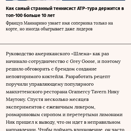
Как самый странный теннисист АТР-тура держится в
топ-100 больше 10 лет
Француз Маннарино узнает имя соперника только на
корте, но иногда обыгрывает даже лидеров
Руководство американского «Шлема» как раз
начинало сотрудничество с Grey Goose, и поэтому
решило обговорить с брендом создание
неповторимого коктейля. Разработать рецепт
поручили управляющему популярного
манхэттенского ресторана Gramercy Tavern Нику
Маутону. Спустя несколько месяцев
экспериментов с ежевичным ликером,
розмариновым сиропом и перетертыми лимонами
Ник пришел к выводу, что он идет в неправильном
направлении. Чтобы поймать вдохновение, он часто