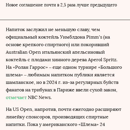
Новое соглашение почти в 2,5 раза лучше предыдущего
Напиток заслужил не меньшую славу, чем
официальный коктейль Уимблдона Pimm’s (на
основе крепкого спиртного) или покоривший
Australian Open итальянский апельсиновый
коктейль с плодами хинного дерева Aperol Spritz.
На «Ролан Гаррос» – еще одном турнире «Большого
шлема» – любимым напитком публики является
шампанское, но в 2024 г. из-за регулярных буйств
фанатов на трибунах в Париже ввели сухой закон,
отмечает
NBC News.
На US Open, напротив, почти ежегодно расширяют
линейку спонсоров, производящих спиртные
напитки. Пока у американского «Шлема» 24