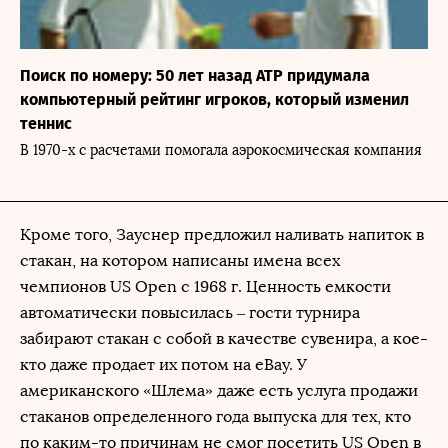
Поиск по номеру: 50 лет назад АТР придумала
компьютерный рейтинг игроков, который изменил
теннис
В 1970-х с расчетами помогала аэрокосмическая компания
Кроме того, Зауснер предложил наливать напиток в
стакан, на котором написаны имена всех
чемпионов US Open с 1968 г. Ценность емкости
автоматически повысилась – гости турнира
забирают стакан с собой в качестве сувенира, а кое-
кто даже продает их потом на eBay. У
американского «Шлема» даже есть услуга продажи
стаканов определенного года выпуска для тех, кто
по каким-то причинам не смог посетить US Open в