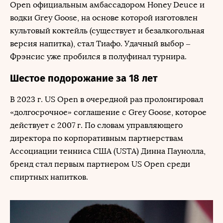
Open официальным амбассадором Honey Deuce и
водки Grey Goose, на основе которой изготовлен
культовый коктейль (существует и безалкогольная
версия напитка), стал Тиафо. Удачный выбор –
Фрэнсис уже пробился в полуфинал турнира.
Шестое подорожание за 18 лет
В 2023 г. US Open в очередной раз пролонгировал
«долгосрочное» соглашение с Grey Goose, которое
действует с 2007 г. По словам управляющего
директора по корпоративным партнерствам
Ассоциации тенниса США (USTA) Динна Паунолла,
бренд стал первым партнером US Open среди
спиртных напитков.