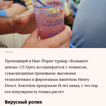
Flickr
Проходящий в Нью-Йорке турнир «Большого
шлема» US Open ассоциируется с теннисом,
сумасшедшими призовыми, высокими
технологиями и фирменным напитком Honey
Deuce. Коктейль придумали 18 лет назад, с тех пор
его популярность только растет.
Вирусный ролик