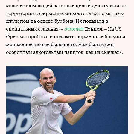
количеством людей, которые целый день гуляли по
территории с фирменными коктейлями с мятным
джулепом на основе бурбона. Их подавали в
специальных стаканах, –
отмечал
Дэниел. – На US
Open мы пробовали подавать фирменные брауни и
мороженое, но все было не то. Нам был нужен
особенный алкогольный напиток, как на скачках».