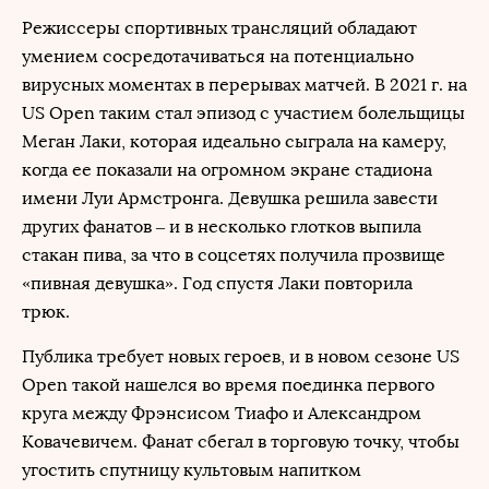
Режиссеры спортивных трансляций обладают
умением сосредотачиваться на потенциально
вирусных моментах в перерывах матчей. В 2021 г. на
US Open таким стал эпизод с участием болельщицы
Меган Лаки, которая идеально сыграла на камеру,
когда ее показали на огромном экране стадиона
имени Луи Армстронга. Девушка решила завести
других фанатов – и в несколько глотков выпила
стакан пива, за что в соцсетях получила прозвище
«пивная девушка». Год спустя Лаки повторила
трюк.
Публика требует новых героев, и в новом сезоне US
Open такой нашелся во время поединка первого
круга между Фрэнсисом Тиафо и Александром
Ковачевичем. Фанат сбегал в торговую точку, чтобы
угостить спутницу культовым напитком