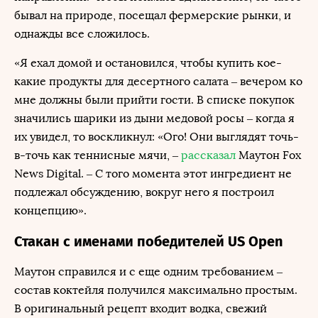
бывал на природе, посещал фермерские рынки, и
однажды все сложилось.
«Я ехал домой и остановился, чтобы купить кое-
какие продукты для десертного салата – вечером ко
мне должны были прийти гости. В списке покупок
значились шарики из дыни медовой росы – когда я
их увидел, то воскликнул: «Ого! Они выглядят точь-
в-точь как теннисные мячи, –
рассказал
Маутон Fox
News Digital. – С того момента этот ингредиент не
подлежал обсуждению, вокруг него я построил
концепцию».
Стакан с именами победителей US Open
Маутон справился и с еще одним требованием –
состав коктейля получился максимально простым.
В оригинальный рецепт входит водка, свежий