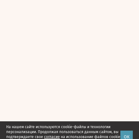
На нашем сайте используются cookie-файлы и технологии
персонализации. Продолжая пользоваться данным сайтом, вы
ОК
подтверждаете свое
согласие
на использование файлов cookie