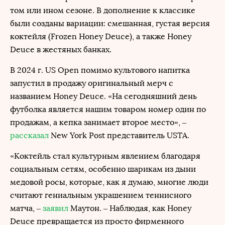
том или ином сезоне. В дополнение к классике
были созданы вариации: смешанная, густая версия
коктейля (Frozen Honey Deuce), а также Honey
Deuce в жестяных банках.
В 2024 г. US Open помимо культового напитка
запустил в продажу оригинальный мерч с
названием Honey Deuce. «На сегодняшний день
футболка является нашим товаром номер один по
продажам, а кепка занимает второе место», –
рассказал
New York Post представитель USTA.
«Коктейль стал культурным явлением благодаря
социальным сетям, особенно шарикам из дыни
медовой росы, которые, как я думаю, многие люди
считают гениальным украшением теннисного
матча, –
заявил
Маутон. – Наблюдая, как Honey
Deuce превращается из просто фирменного