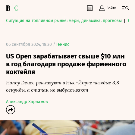
Войти
Ситуация на топливном рынке: меры, динамика, прогнозы
Выб
06 сентября 2024, 18:20 /
Теннис
US Open зарабатывает свыше $10 млн
в год благодаря продаже фирменного
коктейля
Honey Deuce реализуют в Нью-Йорке каждые 3,8
секунды, а стакан не выбрасывают
Александр Харламов