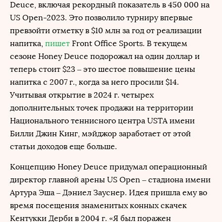
Deuce, включая рекордный показатель в 450 000 на
US Open-2023. Это позволило турниру впервые
превзойти отметку в $10 млн за год от реализации
напитка,
пишет
Front Office Sports. В текущем
сезоне Honey Deuce подорожал на один доллар и
теперь стоит $23 – это шестое повышение цены
напитка с 2007 г., когда за него просили $14.
Учитывая открытие в 2024 г. четырех
дополнительных точек продажи на территории
Национального теннисного центра USTA имени
Билли Джин Кинг, мэйджор заработает от этой
статьи доходов еще больше.
Концепцию Honey Deuce придумал операционный
директор главной арены US Open – стадиона имени
Артура Эша – Дэниел Зауснер. Идея пришла ему во
время посещения знаменитых конных скачек
Кентукки Дерби в 2004 г. «Я был поражен