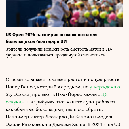
US Open-2024 расширил возможности для
болельщиков благодаря ИИ
Зрители получили возможность смотреть матчи в 3D-
формате и пользоваться продвинутой статистикой
Стремительными темпами растет и популярность
Honey Deuce, который в среднем, по
утверждению
StyleCaster, продают в Нью-Йорке каждые
3,8
секунды
. На трибунах этот напиток употребляют
как обычные болельщики, так и селебрити.
Например, актер Леонардо Ди Каприо и модели
Эмили Ратаковски и Джиджи Хадид. В 2024 г. на US