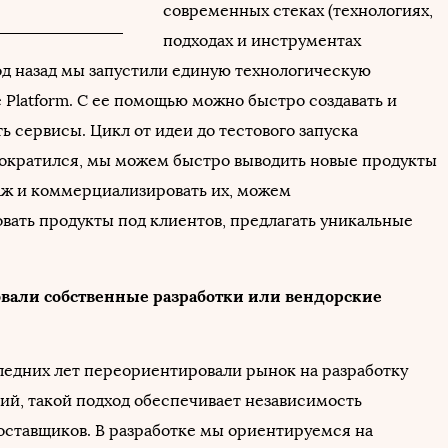
современных стеках (технологиях,
подходах и инструментах
Год назад мы запустили единую технологическую
 Platform. С ее помощью можно быстро создавать и
 сервисы. Цикл от идеи до тестового запуска
ократился, мы можем быстро выводить новые продукты
аж и коммерциализировать их, можем
вать продукты под клиентов, предлагать уникальные
овали собственные разработки или вендорские
ледних лет переориентировали рынок на разработку
гий, такой подход обеспечивает независимость
оставщиков. В разработке мы ориентируемся на