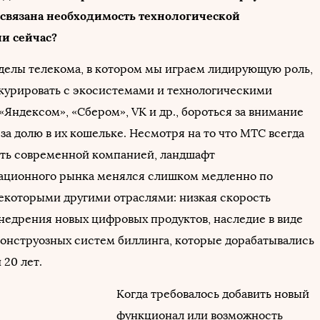
 связана необходимость технологической
и сейчас?
еделы телекома, в котором мы играем лидирующую роль,
курировать с экосистемами и технологическими
Яндексом», «Сбером», VK и др., бороться за внимание
за долю в их кошельке. Несмотря на то что МТС всегда
ть современной компанией, ландшафт
ационного рынка менялся слишком медленно по
екоторыми другими отраслями: низкая скорость
внедрения новых цифровых продуктов, наследие в виде
онструозных систем биллинга, которые дорабатывались
 20 лет.
Когда требовалось добавить новый
функционал или возможность