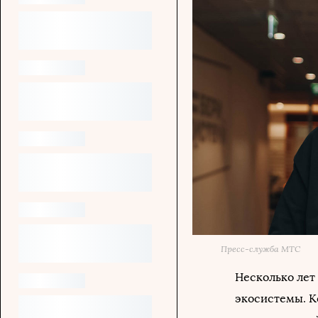
Пресс-служба МТС
Несколько лет
экосистемы. К