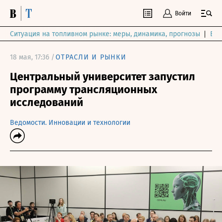
Войти
Ситуация на топливном рынке: меры, динамика, прогнозы
Выб
18 мая, 17:36 /
ОТРАСЛИ И РЫНКИ
Центральный университет запустил
программу трансляционных
исследований
Ведомости. Инновации и технологии