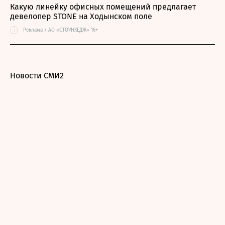
Какую линейку офисных помещений предлагает
девелопер STONE на Ходынском поле
i
Реклама / АО «СТОУНХЕДЖ» 16+
Новости СМИ2